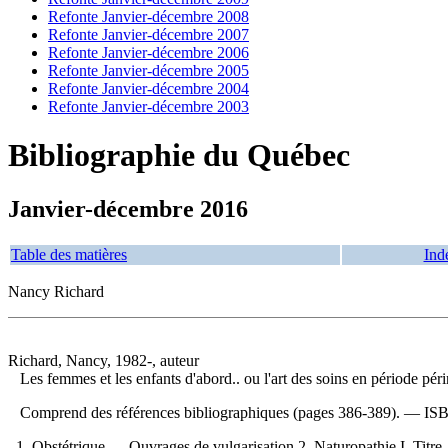
Refonte Janvier-décembre 2008
Refonte Janvier-décembre 2007
Refonte Janvier-décembre 2006
Refonte Janvier-décembre 2005
Refonte Janvier-décembre 2004
Refonte Janvier-décembre 2003
Bibliographie du Québec
Janvier-décembre 2016
Table des matières
Ind
Nancy Richard
Richard, Nancy, 1982-, auteur
Les femmes et les enfants d'abord.. ou l'art des soins en période pér
Comprend des références bibliographiques (pages 386-389). —
IS
1. Obstétrique — Ouvrages de vulgarisation 2. Naturopathie I. Titre. I