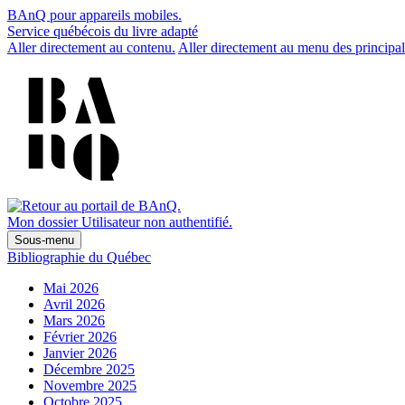
BAnQ pour appareils mobiles.
Service québécois du livre adapté
Aller directement au contenu.
Aller directement au menu des principal
Mon dossier
Utilisateur non authentifié.
Sous-menu
Bibliographie du Québec
Mai 2026
Avril 2026
Mars 2026
Février 2026
Janvier 2026
Décembre 2025
Novembre 2025
Octobre 2025