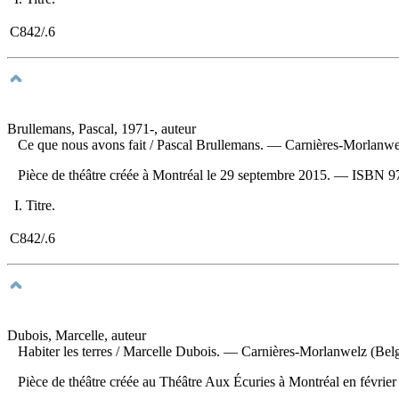
C842/.6
Brullemans, Pascal, 1971-, auteur
Ce que nous avons fait
/ Pascal Brullemans. — Carnières-Morlanwel
Pièce de théâtre créée à Montréal le 29 septembre 2015. —
ISBN
9
I. Titre.
C842/.6
Dubois, Marcelle, auteur
Habiter les terres
/ Marcelle Dubois. — Carnières-Morlanwelz (Belgi
Pièce de théâtre créée au Théâtre Aux Écuries à Montréal en février