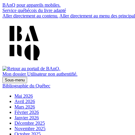
BAnQ pour appareils mobiles.
Service québécois du livre adapté
Aller directement au contenu.
Aller directement au menu des principal
Mon dossier
Utilisateur non authentifié.
Sous-menu
Bibliographie du Québec
Mai 2026
Avril 2026
Mars 2026
Février 2026
Janvier 2026
Décembre 2025
Novembre 2025
Octobre 2025