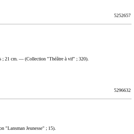
5252657
; 21 cm. — (Collection "Théâtre à vif" ; 320).
5296632
on "Lansman Jeunesse" ; 15).