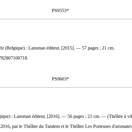
PS9553*
z (Belgique) : Lansman éditeur, [2015]. — 57 pages ; 21 cm.
782807100718
.
PS9603*
que) : Lansman éditeur, [2016]. — 56 pages ; 21 cm. — (Théâtre à vif
 2016, par le Théâtre du Tandem et le Théâtre Les Porteuses d'aromate