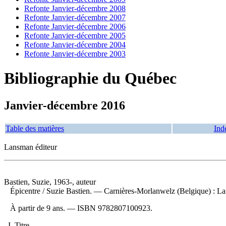
Refonte Janvier-décembre 2008
Refonte Janvier-décembre 2007
Refonte Janvier-décembre 2006
Refonte Janvier-décembre 2005
Refonte Janvier-décembre 2004
Refonte Janvier-décembre 2003
Bibliographie du Québec
Janvier-décembre 2016
Table des matières
Ind
Lansman éditeur
Bastien, Suzie, 1963-, auteur
Épicentre
/ Suzie Bastien. — Carnières-Morlanwelz (Belgique) : Lan
À partir de 9 ans. —
ISBN
9782807100923
.
I. Titre.