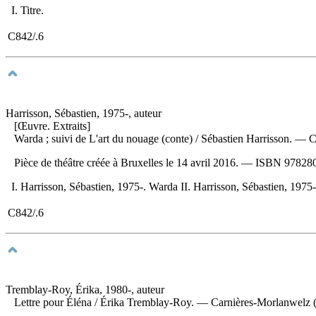
I. Titre.
C842/.6
Harrisson, Sébastien, 1975-, auteur
[Œuvre. Extraits]
Warda ; suivi de L'art du nouage (conte)
/ Sébastien Harrisson. — C
Pièce de théâtre créée à Bruxelles le 14 avril 2016. —
ISBN
97828
I. Harrisson, Sébastien, 1975-. Warda II. Harrisson, Sébastien, 1975-.
C842/.6
Tremblay-Roy, Érika, 1980-, auteur
Lettre pour Éléna
/ Érika Tremblay-Roy. — Carnières-Morlanwelz (B