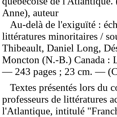
québécoise de l'Atlantique. 
Anne), auteur
Au-delà de l'exiguïté : éc
littératures minoritaires
/ so
Thibeault, Daniel Long, Dé
Moncton (N.-B.) Canada : L
— 243 pages ; 23 cm. — (C
Textes présentés lors du co
professeurs de littératures 
l'Atlantique, intitulé "Franch