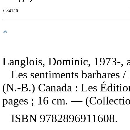
C841/.6
Langlois, Dominic, 1973-, 
Les sentiments barbares
/
(N.-B.) Canada : Les Éditi
pages ; 16 cm. — (Collectio
ISBN
9782896911608
.