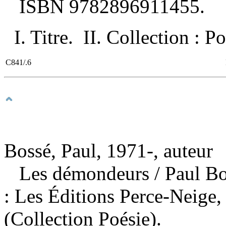
ISBN
9782896911455
.
I. Titre. II. Collection : P
C841/.6
Bossé, Paul, 1971-, auteur
Les démondeurs
/ Paul B
: Les Éditions Perce-Neige
(Collection Poésie).