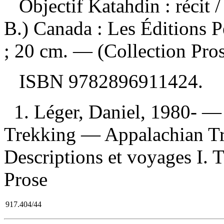
Objectif Katahdin : récit
/
B.) Canada : Les Éditions 
; 20 cm. — (Collection Pros
ISBN
9782896911424
.
1. Léger, Daniel, 1980- —
Trekking — Appalachian Tra
Descriptions et voyages I. T
Prose
917.404/44