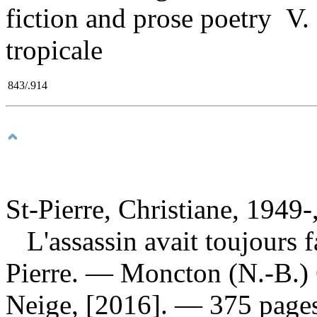
fiction and prose poetry V.
tropicale
843/.914
St-Pierre, Christiane, 1949-
L'assassin avait toujours
Pierre. — Moncton (N.-B.) 
Neige, [2016]. — 375 pages