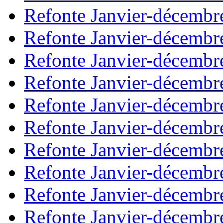
Refonte Janvier-décembr
Refonte Janvier-décembr
Refonte Janvier-décembr
Refonte Janvier-décembr
Refonte Janvier-décembr
Refonte Janvier-décembr
Refonte Janvier-décembr
Refonte Janvier-décembr
Refonte Janvier-décembr
Refonte Janvier-décembr