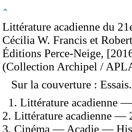
Littérature acadienne du 21
Cécilia W. Francis et Robe
Éditions Perce-Neige, [201
(Collection Archipel / AP
Sur la couverture : Essai
1. Littérature acadienne —
2. Littérature acadienne — 2
3. Cinéma — Acadie — Hist