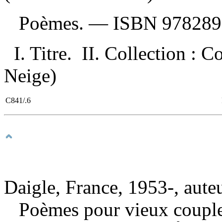
Poèmes. —
ISBN
978289
I. Titre. II. Collection : 
Neige)
C841/.6
Daigle, France, 1953-, aute
Poèmes pour vieux coupl