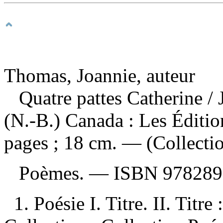
Thomas, Joannie, auteur
Quatre pattes Catherine
/
(N.-B.) Canada : Les Éditi
pages ; 18 cm. — (Collectio
Poèmes. —
ISBN
978289
1. Poésie I. Titre. II. Titre