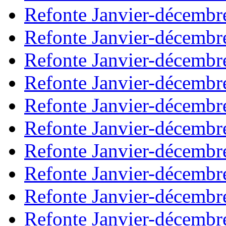
Refonte Janvier-décembr
Refonte Janvier-décembr
Refonte Janvier-décembr
Refonte Janvier-décembr
Refonte Janvier-décembr
Refonte Janvier-décembr
Refonte Janvier-décembr
Refonte Janvier-décembr
Refonte Janvier-décembr
Refonte Janvier-décembr