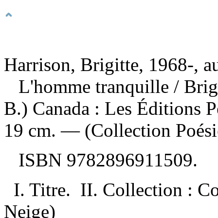
Harrison, Brigitte, 1968-, a
L'homme tranquille
/ Bri
B.) Canada : Les Éditions 
19 cm. — (Collection Poési
ISBN
9782896911509
.
I. Titre. II. Collection : 
Neige)