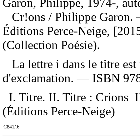
Garon, Philippe, 1974-, aut
Cr!ons
/ Philippe Garon.
Éditions Perce-Neige, [201
(Collection Poésie).
La lettre i dans le titre es
d'exclamation. —
ISBN
97
I. Titre. II. Titre : Crions
(Éditions Perce-Neige)
C841/.6