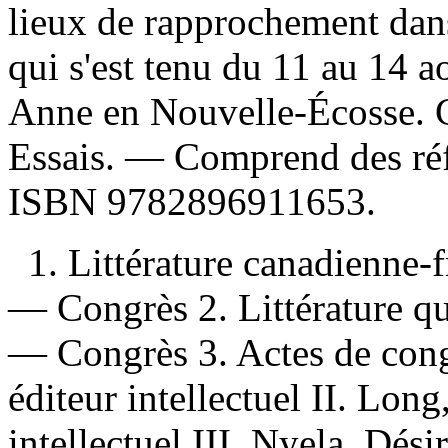
lieux de rapprochement dans 
qui s'est tenu du 11 au 14 a
Anne en Nouvelle-Écosse. C
Essais. — Comprend des ré
ISBN
9782896911653
.
1. Littérature canadienne-f
— Congrès 2. Littérature qu
— Congrès 3. Actes de cong
éditeur intellectuel II. Long
intellectuel III. Nyela, Dési