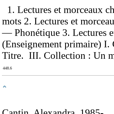
1. Lectures et morceaux c
mots 2. Lectures et morcea
— Phonétique 3. Lectures e
(Enseignement primaire) I. C
Titre. III. Collection : Un m
448.6
Cantin, Alexandra, 1985-