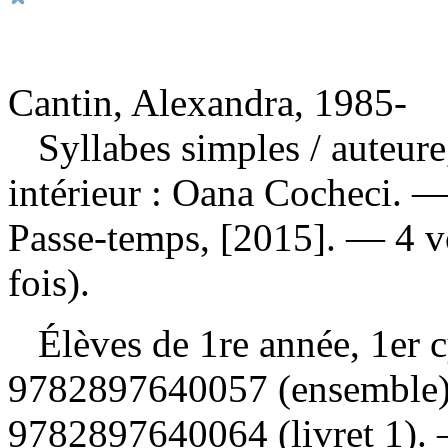
Cantin, Alexandra, 1985-
Syllabes simples
/ auteure
intérieur : Oana Cocheci. 
Passe-temps, [2015]. — 4 v
fois).
Élèves de 1re année, 1er 
9782897640057 (ensemble
9782897640064 (livret 1)
.