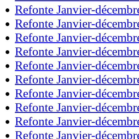
Refonte Janvier-décembr
Refonte Janvier-décembr
Refonte Janvier-décembr
Refonte Janvier-décembr
Refonte Janvier-décembr
Refonte Janvier-décembr
Refonte Janvier-décembr
Refonte Janvier-décembr
Refonte Janvier-décembr
Refonte Janvier-décembr