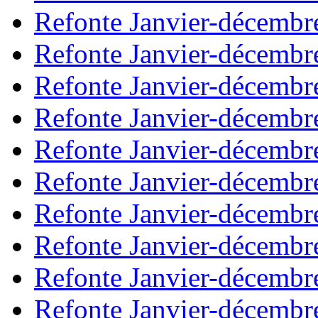
Refonte Janvier-décembr
Refonte Janvier-décembr
Refonte Janvier-décembr
Refonte Janvier-décembr
Refonte Janvier-décembr
Refonte Janvier-décembr
Refonte Janvier-décembr
Refonte Janvier-décembr
Refonte Janvier-décembr
Refonte Janvier-décembr