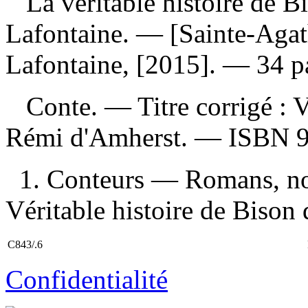
La véritable histoire de 
Lafontaine. — [Sainte-Agat
Lafontaine, [2015]. — 34 pag
Conte. —
Titre corrigé :
V
Rémi d'Amherst. —
ISBN
1. Conteurs — Romans, nouve
Véritable histoire de Bison
C843/.6
Confidentialité