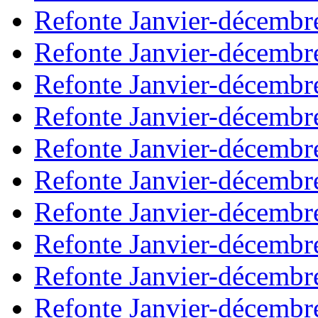
Refonte Janvier-décembr
Refonte Janvier-décembr
Refonte Janvier-décembr
Refonte Janvier-décembr
Refonte Janvier-décembr
Refonte Janvier-décembr
Refonte Janvier-décembr
Refonte Janvier-décembr
Refonte Janvier-décembr
Refonte Janvier-décembr