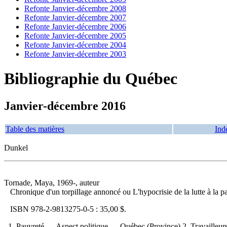
Refonte Janvier-décembre 2008
Refonte Janvier-décembre 2007
Refonte Janvier-décembre 2006
Refonte Janvier-décembre 2005
Refonte Janvier-décembre 2004
Refonte Janvier-décembre 2003
Bibliographie du Québec
Janvier-décembre 2016
Table des matières
Ind
Dunkel
Tornade, Maya, 1969-, auteur
Chronique d'un torpillage annoncé ou L'hypocrisie de la lutte à la
ISBN
978-2-9813275-0-5 :
35,00 $
.
1. Pauvreté — Aspect politique — Québec (Province) 2. Travailleurs 