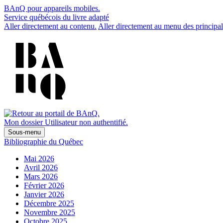
BAnQ pour appareils mobiles.
Service québécois du livre adapté
Aller directement au contenu.
Aller directement au menu des principal
Mon dossier
Utilisateur non authentifié.
Sous-menu
Bibliographie du Québec
Mai 2026
Avril 2026
Mars 2026
Février 2026
Janvier 2026
Décembre 2025
Novembre 2025
Octobre 2025