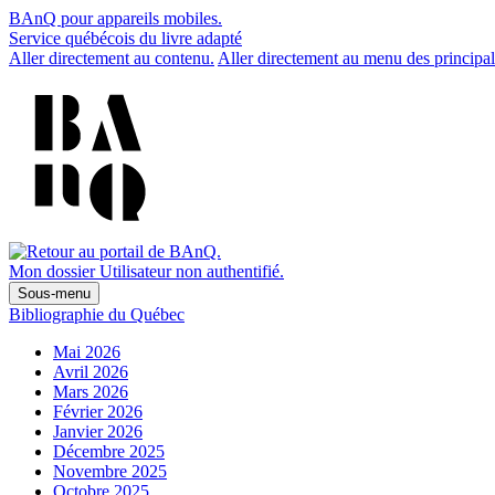
BAnQ pour appareils mobiles.
Service québécois du livre adapté
Aller directement au contenu.
Aller directement au menu des principal
Mon dossier
Utilisateur non authentifié.
Sous-menu
Bibliographie du Québec
Mai 2026
Avril 2026
Mars 2026
Février 2026
Janvier 2026
Décembre 2025
Novembre 2025
Octobre 2025