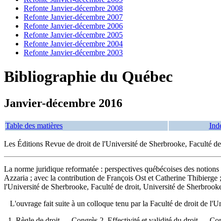
Refonte Janvier-décembre 2008
Refonte Janvier-décembre 2007
Refonte Janvier-décembre 2006
Refonte Janvier-décembre 2005
Refonte Janvier-décembre 2004
Refonte Janvier-décembre 2003
Bibliographie du Québec
Janvier-décembre 2016
Table des matières
Ind
Les Éditions Revue de droit de l'Université de Sherbrooke, Faculté de
La norme juridique reformatée : perspectives québécoises des notions 
Azzaria ; avec la contribution de François Ost et Catherine Thibierge
l'Université de Sherbrooke, Faculté de droit, Université de Sherbrooke
L'ouvrage fait suite à un colloque tenu par la Faculté de droit de 
1. Règle de droit — Congrès 2. Effectivité et validité du droit — C