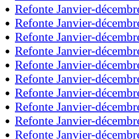
Refonte Janvier-décembr
Refonte Janvier-décembr
Refonte Janvier-décembr
Refonte Janvier-décembr
Refonte Janvier-décembr
Refonte Janvier-décembr
Refonte Janvier-décembr
Refonte Janvier-décembr
Refonte Janvier-décembr
Refonte Janvier-décembr