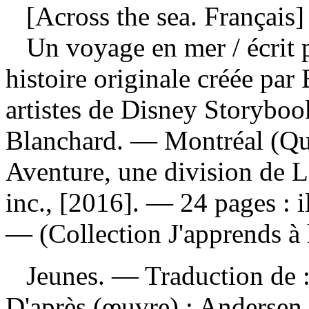
[Across the sea. Français]
Un voyage en mer
/ écrit
histoire originale créée par 
artistes de Disney Storybook
Blanchard. — Montréal (Qué
Aventure, une division de 
inc., [2016]. — 24 pages : i
— (Collection J'apprends à l
Jeunes. —
Traduction de 
D'après (œuvre) :
Andersen,