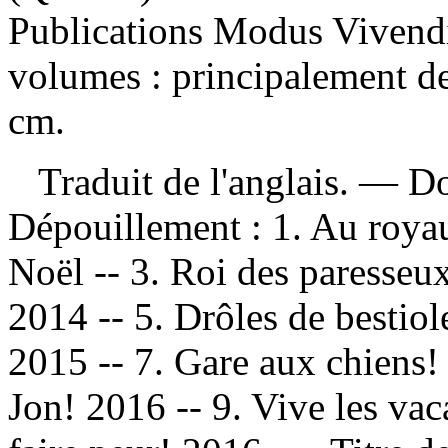
Publications Modus Vivendi
volumes : principalement des
cm.
Traduit de l'anglais. — D
Dépouillement :
1. Au royau
Noël -- 3. Roi des paresseu
2014 -- 5. Drôles de bestiol
2015 -- 7. Gare aux chiens!
Jon! 2016 -- 9. Vive les vac