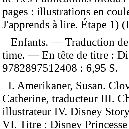
pages : illustrations en cou
J'apprends à lire. Étape 1) (
Enfants. —
Traduction de
time. —
En tête de titre :
Di
9782897512408 :
6,95 $
.
I. Amerikaner, Susan. Clov
Catherine, traducteur III. C
illustrateur IV. Disney Story
VI. Titre : Disney Princesse