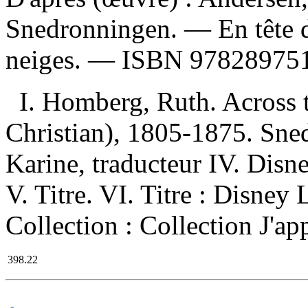
Snedronningen. —
En tête 
neiges. —
ISBN
97828975
I. Homberg, Ruth. Across 
Christian), 1805-1875. Sne
Karine, traducteur IV. Disne
V. Titre. VI. Titre : Disney
Collection : Collection J'ap
398.22