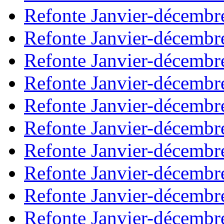
Refonte Janvier-décembr
Refonte Janvier-décembr
Refonte Janvier-décembr
Refonte Janvier-décembr
Refonte Janvier-décembr
Refonte Janvier-décembr
Refonte Janvier-décembr
Refonte Janvier-décembr
Refonte Janvier-décembr
Refonte Janvier-décembr