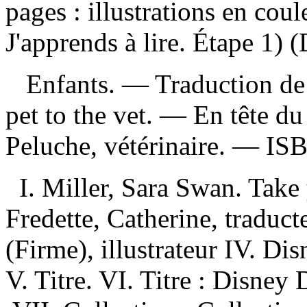
pages : illustrations en cou
J'apprends à lire. Étape 1) (
Enfants. —
Traduction de
pet to the vet. —
En tête du 
Peluche, vétérinaire. —
IS
I. Miller, Sara Swan. Take 
Fredette, Catherine, traduct
(Firme), illustrateur IV. Dis
V. Titre. VI. Titre : Disney