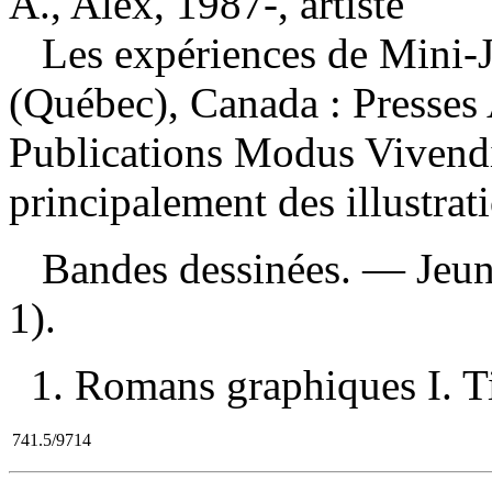
A., Alex, 1987-, artiste
Les expériences de Mini-
(Québec), Canada : Presses 
Publications Modus Vivendi
principalement des illustrat
Bandes dessinées. — Jeu
1).
1. Romans graphiques I. Ti
741.5/9714