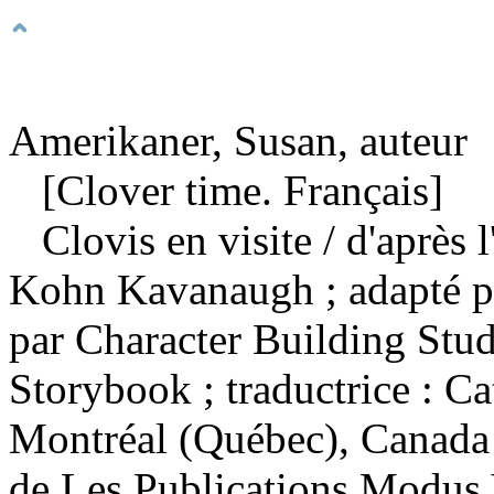
Amerikaner, Susan, auteur
[Clover time. Français]
Clovis en visite
/ d'après 
Kohn Kavanaugh ; adapté pa
par Character Building Stud
Storybook ; traductrice : C
Montréal (Québec), Canada 
de Les Publications Modus 