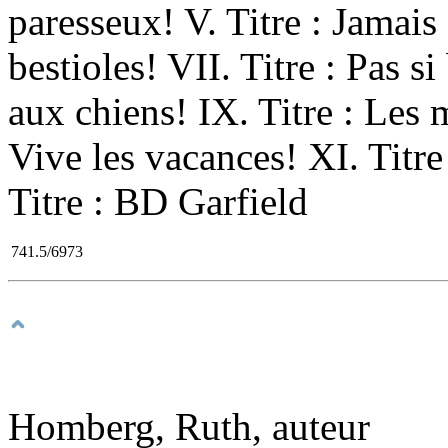
paresseux! V. Titre : Jamais
bestioles! VII. Titre : Pas si
aux chiens! IX. Titre : Les 
Vive les vacances! XI. Titre 
Titre : BD Garfield
741.5/6973
Homberg, Ruth, auteur