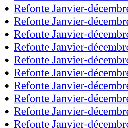
Refonte Janvier-décembr
Refonte Janvier-décembr
Refonte Janvier-décembr
Refonte Janvier-décembr
Refonte Janvier-décembr
Refonte Janvier-décembr
Refonte Janvier-décembr
Refonte Janvier-décembr
Refonte Janvier-décembr
Refonte Janvier-décembr