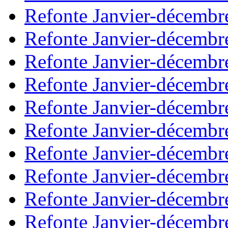
Refonte Janvier-décembr
Refonte Janvier-décembr
Refonte Janvier-décembr
Refonte Janvier-décembr
Refonte Janvier-décembr
Refonte Janvier-décembr
Refonte Janvier-décembr
Refonte Janvier-décembr
Refonte Janvier-décembr
Refonte Janvier-décembr