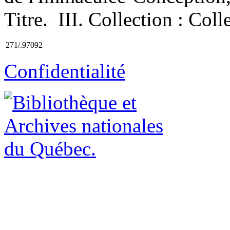
Titre. III. Collection : Col
271/.97092
Confidentialité