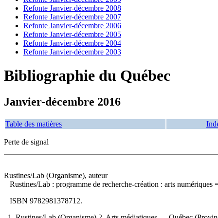
Refonte Janvier-décembre 2008
Refonte Janvier-décembre 2007
Refonte Janvier-décembre 2006
Refonte Janvier-décembre 2005
Refonte Janvier-décembre 2004
Refonte Janvier-décembre 2003
Bibliographie du Québec
Janvier-décembre 2016
Table des matières
Ind
Perte de signal
Rustines/Lab (Organisme), auteur
Rustines
/Lab : programme de recherche-création : arts numériques =
ISBN
9782981378712
.
1. Rustines/Lab (Organisme) 2. Arts médiatiques — Québec (Province) 