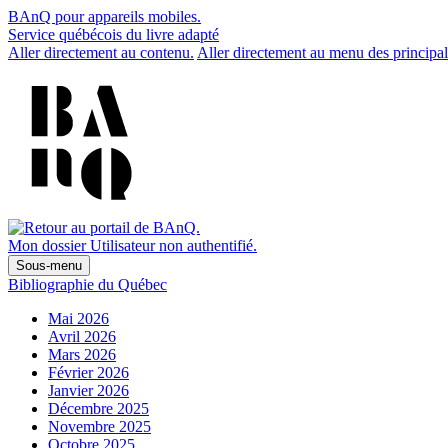
BAnQ pour appareils mobiles.
Service québécois du livre adapté
Aller directement au contenu.
Aller directement au menu des principal
Mon dossier
Utilisateur non authentifié.
Sous-menu
Bibliographie du Québec
Mai 2026
Avril 2026
Mars 2026
Février 2026
Janvier 2026
Décembre 2025
Novembre 2025
Octobre 2025