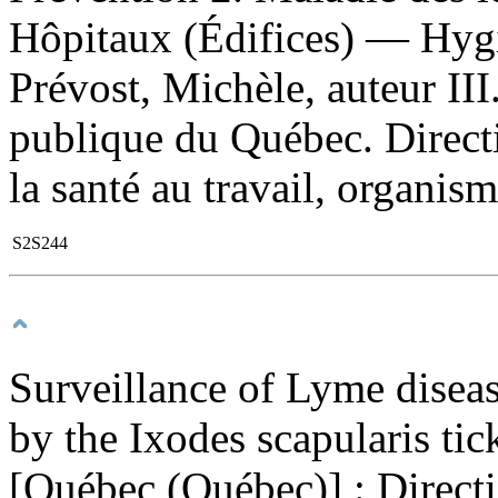
Hôpitaux (Édifices) — Hygiè
Prévost, Michèle, auteur III.
publique du Québec. Directi
la santé au travail, organism
S2S244
Surveillance of Lyme diseas
by the Ixodes scapularis tick
[Québec (Québec)] : Directi