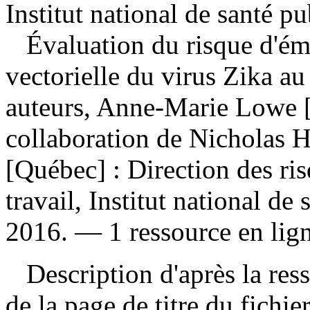
Institut national de santé p
Évaluation du risque d'ém
vectorielle du virus Zika au
auteurs, Anne-Marie Lowe [e
collaboration de Nicholas
[Québec] : Direction des ris
travail, Institut national d
2016. — 1 ressource en lign
Description d'après la resso
de la page de titre du fichie