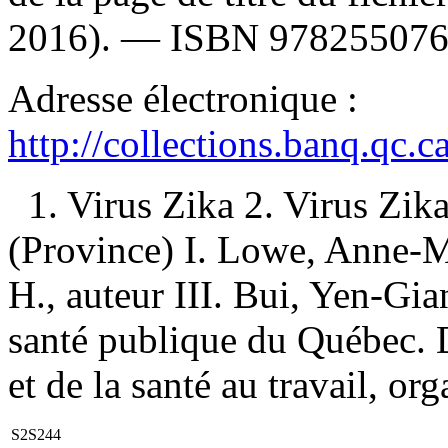
2016). —
ISBN
97825507
Adresse électronique :
http://collections.banq.qc.
1. Virus Zika 2. Virus Z
(Province) I. Lowe, Anne-Ma
H., auteur III. Bui, Yen-Gian
santé publique du Québec. D
et de la santé au travail, or
S2S244