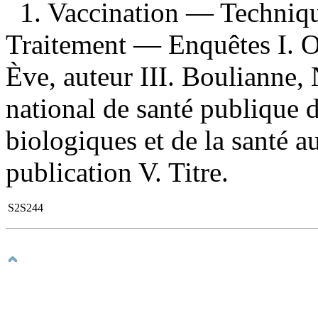
1. Vaccination — Techni
Traitement — Enquêtes I. O
Ève, auteur III. Boulianne, 
national de santé publique 
biologiques et de la santé a
publication V. Titre.
S2S244