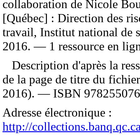
collaboration de Nicole Bou
[Québec] : Direction des ris
travail, Institut national d
2016. — 1 ressource en ligne
Description d'après la resso
de la page de titre du fichi
2016). —
ISBN
97825507
Adresse électronique :
http://collections.banq.qc.