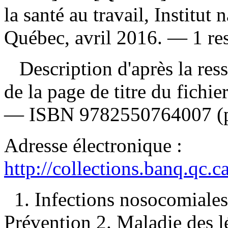
la santé au travail, Institut
Québec, avril 2016. — 1 res
Description d'après la resso
de la page de titre du fichi
—
ISBN
9782550764007
(
Adresse électronique :
http://collections.banq.qc.
1. Infections nosocomial
Prévention 2. Maladie des 