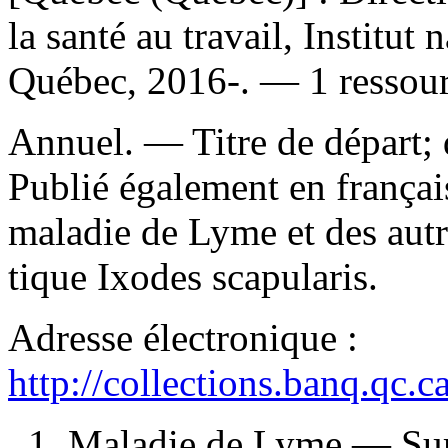
la santé au travail, Institut
Québec, 2016-. — 1 ressour
Annuel. — Titre de départ; 
Publié également en français
maladie de Lyme et des autr
tique Ixodes scapularis.
Adresse électronique :
http://collections.banq.qc.
1. Maladie de Lyme — Sur