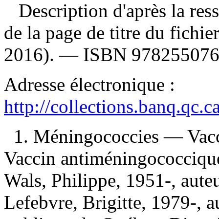
Description d'après la resso
de la page de titre du fich
2016). —
ISBN
97825507
Adresse électronique :
http://collections.banq.qc.
1. Méningococcies — Vacc
Vaccin antiméningococciqu
Wals, Philippe, 1951-, auteu
Lefebvre, Brigitte, 1979-, au