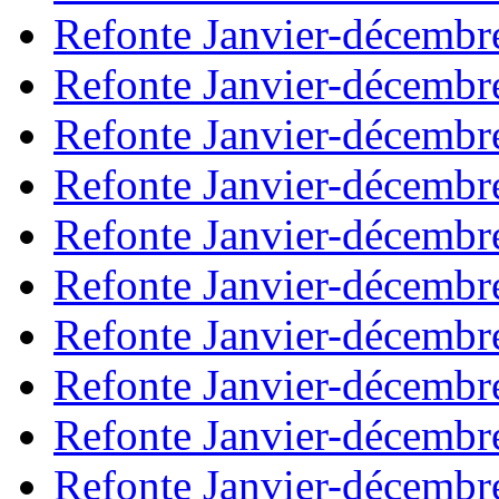
Refonte Janvier-décembr
Refonte Janvier-décembr
Refonte Janvier-décembr
Refonte Janvier-décembr
Refonte Janvier-décembr
Refonte Janvier-décembr
Refonte Janvier-décembr
Refonte Janvier-décembr
Refonte Janvier-décembr
Refonte Janvier-décembr