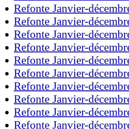
Refonte Janvier-décembr
Refonte Janvier-décembr
Refonte Janvier-décembr
Refonte Janvier-décembr
Refonte Janvier-décembr
Refonte Janvier-décembr
Refonte Janvier-décembr
Refonte Janvier-décembr
Refonte Janvier-décembr
Refonte Janvier-décembr