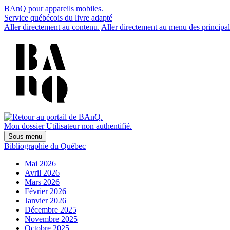
BAnQ pour appareils mobiles.
Service québécois du livre adapté
Aller directement au contenu.
Aller directement au menu des principal
Mon dossier
Utilisateur non authentifié.
Sous-menu
Bibliographie du Québec
Mai 2026
Avril 2026
Mars 2026
Février 2026
Janvier 2026
Décembre 2025
Novembre 2025
Octobre 2025