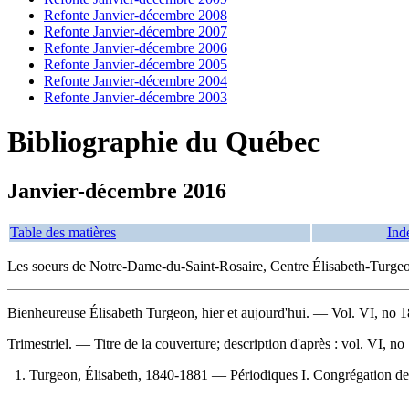
Refonte Janvier-décembre 2008
Refonte Janvier-décembre 2007
Refonte Janvier-décembre 2006
Refonte Janvier-décembre 2005
Refonte Janvier-décembre 2004
Refonte Janvier-décembre 2003
Bibliographie du Québec
Janvier-décembre 2016
Table des matières
Ind
Les soeurs de Notre-Dame-du-Saint-Rosaire, Centre Élisabeth-Turge
Bienheureuse Élisabeth Turgeon, hier et aujourd'hui
. — Vol. VI, no 
Trimestriel. — Titre de la couverture; description d'après : vol. VI, 
1. Turgeon, Élisabeth, 1840-1881 — Périodiques I. Congrégation de