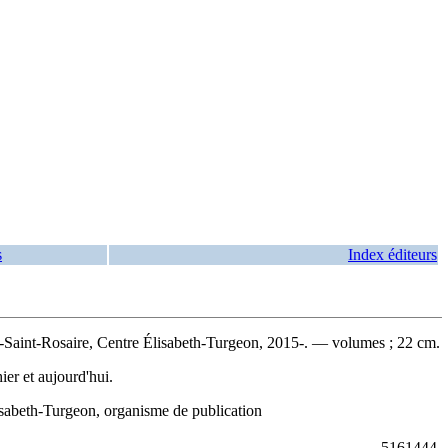
s
Index éditeurs
Saint-Rosaire, Centre Élisabeth-Turgeon, 2015-. — volumes ; 22 cm.
ier et aujourd'hui.
sabeth-Turgeon, organisme de publication
5161444