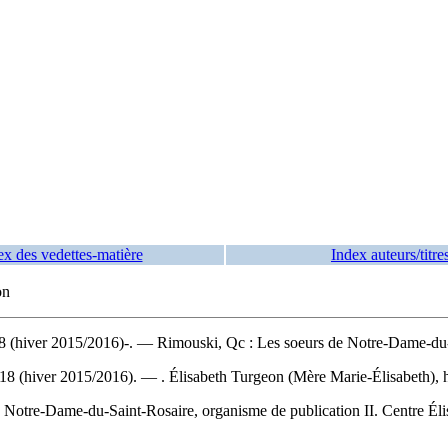
ex des vedettes-matière
Index auteurs/titre
on
18 (hiver 2015/2016)-. — Rimouski, Qc : Les soeurs de Notre-Dame-du-
no 18 (hiver 2015/2016). — . Élisabeth Turgeon (Mère Marie-Élisabeth), h
 Notre-Dame-du-Saint-Rosaire, organisme de publication II. Centre Éli