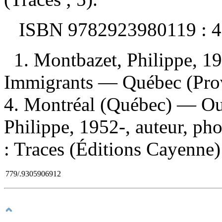
ISBN
9782923980119 :
4
1. Montbazet, Philippe, 19
Immigrants — Québec (Prov
4. Montréal (Québec) — Ouv
Philippe, 1952-, auteur, pho
: Traces (Éditions Cayenne)
779/.9305906912