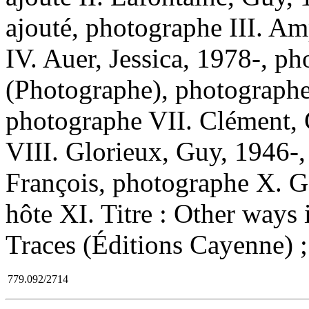
ajouté, photographe III. A
IV. Auer, Jessica, 1978-, p
(Photographe), photographe
photographe VII. Clément, 
VIII. Glorieux, Guy, 1946-
François, photographe X. Ga
hôte XI. Titre : Other ways
Traces (Éditions Cayenne) ;
779.092/2714