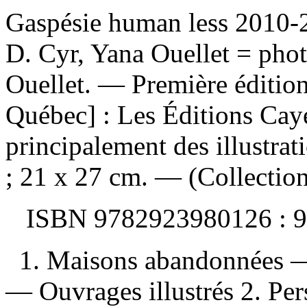
Gaspésie human less 2010
D. Cyr, Yana Ouellet = pho
Ouellet. — Première éditio
Québec] : Les Éditions Cay
principalement des illustrat
; 21 x 27 cm. — (Collection
ISBN
9782923980126 :
9
1. Maisons abandonnées 
— Ouvrages illustrés 2. P