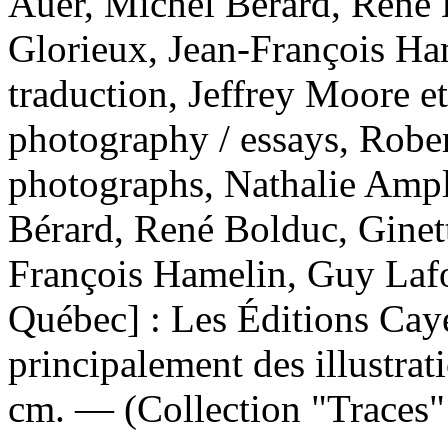
Auer, Michel Bérard, René 
Glorieux, Jean-François Ha
traduction, Jeffrey Moore e
photography / essays, Robe
photographs, Nathalie Ampl
Bérard, René Bolduc, Ginet
François Hamelin, Guy Lafo
Québec] : Les Éditions Cay
principalement des illustrat
cm. — (Collection "Traces" 