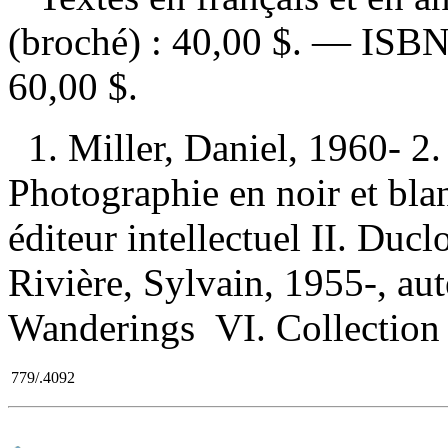
(broché) :
40,00 $
. —
ISB
60,00 $
.
1. Miller, Daniel, 1960- 2
Photographie en noir et blan
éditeur intellectuel II. Duclo
Rivière, Sylvain, 1955-, aute
Wanderings VI. Collection
779/.4092