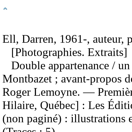
Ell, Darren, 1961-, auteur,
[Photographies. Extraits]
Double appartenance
/ un
Montbazet ; avant-propos de
Roger Lemoyne. — Première
Hilaire, Québec] : Les Édi
(non paginé) : illustrations
(Traces ; 5).