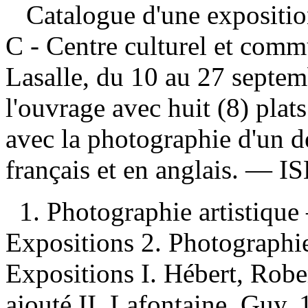
Catalogue d'une exposition 
C - Centre culturel et com
Lasalle, du 10 au 27 septe
l'ouvrage avec huit (8) plat
avec la photographie d'un 
français et en anglais. —
I
1. Photographie artistiq
Expositions 2. Photographi
Expositions I. Hébert, Robe
ajouté II. Lafontaine, Guy,