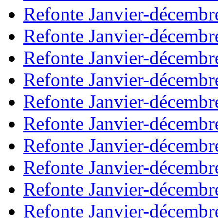
Refonte Janvier-décembr
Refonte Janvier-décembr
Refonte Janvier-décembr
Refonte Janvier-décembr
Refonte Janvier-décembr
Refonte Janvier-décembr
Refonte Janvier-décembr
Refonte Janvier-décembr
Refonte Janvier-décembr
Refonte Janvier-décembr