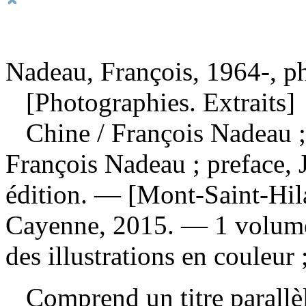
Nadeau, François, 1964-, p
[Photographies. Extraits]
Chine
/ François Nadeau ;
François Nadeau ; preface,
édition. — [Mont-Saint-Hila
Cayenne, 2015. — 1 volume
des illustrations en couleu
Comprend un titre parallè