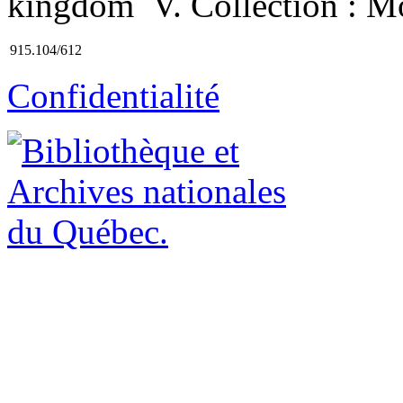
kingdom V. Collection : M
915.104/612
Confidentialité