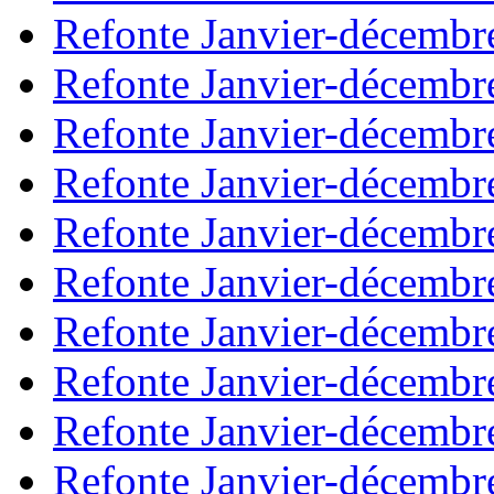
Refonte Janvier-décembr
Refonte Janvier-décembr
Refonte Janvier-décembr
Refonte Janvier-décembr
Refonte Janvier-décembr
Refonte Janvier-décembr
Refonte Janvier-décembr
Refonte Janvier-décembr
Refonte Janvier-décembr
Refonte Janvier-décembr