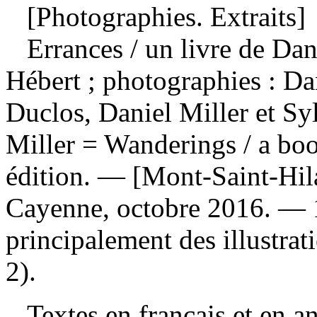
[Photographies. Extraits]
Errances
/ un livre de Dan
Hébert ; photographies : Dan
Duclos, Daniel Miller et Syl
Miller = Wanderings / a bo
édition. — [Mont-Saint-Hila
Cayenne, octobre 2016. — 
principalement des illustra
2).
Textes en français et en a