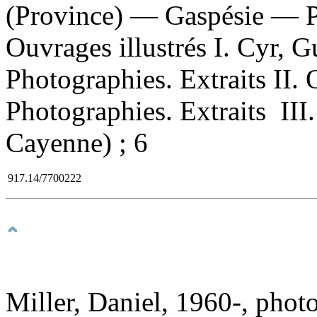
(Province) — Gaspésie — P
Ouvrages illustrés I. Cyr, 
Photographies. Extraits II. 
Photographies. Extraits III.
Cayenne) ; 6
917.14/7700222
Miller, Daniel, 1960-, phot