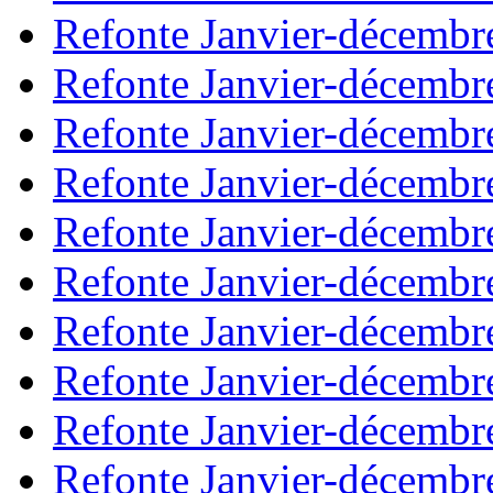
Refonte Janvier-décembr
Refonte Janvier-décembr
Refonte Janvier-décembr
Refonte Janvier-décembr
Refonte Janvier-décembr
Refonte Janvier-décembr
Refonte Janvier-décembr
Refonte Janvier-décembr
Refonte Janvier-décembr
Refonte Janvier-décembr