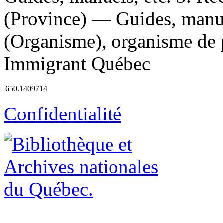
(Province) — Guides, manue
(Organisme), organisme de pub
Immigrant Québec
650.1409714
Confidentialité