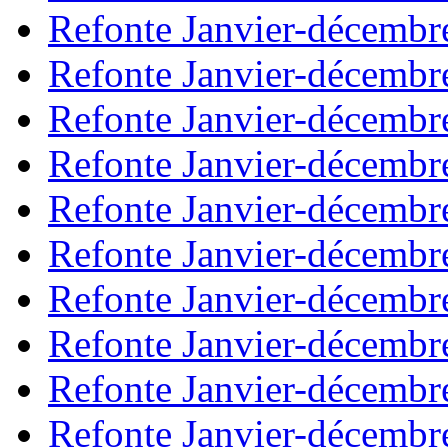
Refonte Janvier-décembr
Refonte Janvier-décembr
Refonte Janvier-décembr
Refonte Janvier-décembr
Refonte Janvier-décembr
Refonte Janvier-décembr
Refonte Janvier-décembr
Refonte Janvier-décembr
Refonte Janvier-décembr
Refonte Janvier-décembr