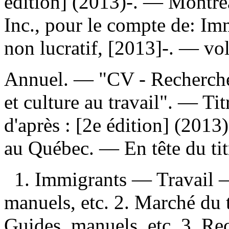
édition] (2013)-. — Montré
Inc., pour le compte de: I
non lucratif, [2013]-. — vo
Annuel. — "CV - Recherche
et culture au travail". — Tit
d'après : [2e édition] (201
au Québec. —
En tête du ti
1. Immigrants — Travail 
manuels, etc. 2. Marché du
Guides, manuels, etc. 3. R