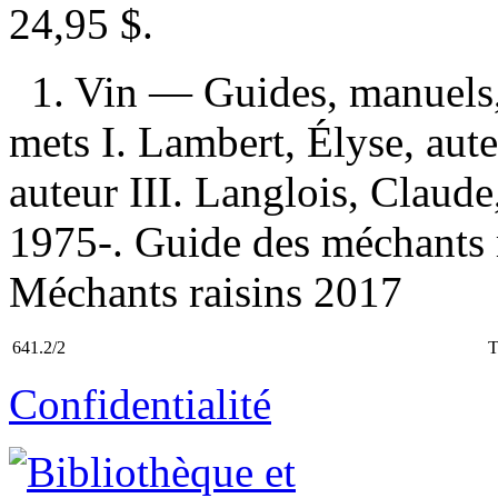
24,95 $
.
1. Vin — Guides, manuels, 
mets I. Lambert, Élyse, aute
auteur III. Langlois, Claude
1975-. Guide des méchants ra
Méchants raisins 2017
641.2/2
T
Confidentialité