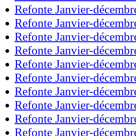
Refonte Janvier-décembr
Refonte Janvier-décembr
Refonte Janvier-décembr
Refonte Janvier-décembr
Refonte Janvier-décembr
Refonte Janvier-décembr
Refonte Janvier-décembr
Refonte Janvier-décembr
Refonte Janvier-décembr
Refonte Janvier-décembr