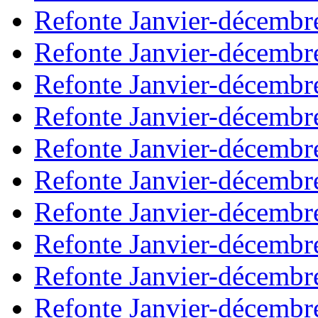
Refonte Janvier-décembr
Refonte Janvier-décembr
Refonte Janvier-décembr
Refonte Janvier-décembr
Refonte Janvier-décembr
Refonte Janvier-décembr
Refonte Janvier-décembr
Refonte Janvier-décembr
Refonte Janvier-décembr
Refonte Janvier-décembr