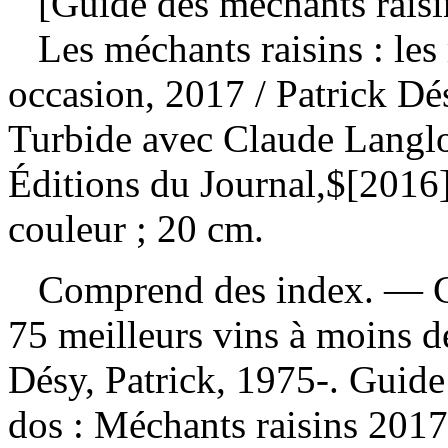
[Guide des méchants raisi
Les méchants raisins : les
occasion, 2017
/ Patrick D
Turbide avec Claude Langlo
Éditions du Journal,$[2016]
couleur ; 20 cm.
Comprend des index. — Co
75 meilleurs vins à moins d
Désy, Patrick, 1975-. Guid
dos :
Méchants raisins 201