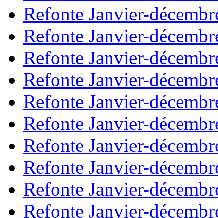
Refonte Janvier-décembr
Refonte Janvier-décembr
Refonte Janvier-décembr
Refonte Janvier-décembr
Refonte Janvier-décembr
Refonte Janvier-décembr
Refonte Janvier-décembr
Refonte Janvier-décembr
Refonte Janvier-décembr
Refonte Janvier-décembr