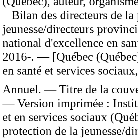
(Québec), auteur, organisme
Bilan des directeurs de la 
jeunesse
/directeurs provincia
national d'excellence en san
2016-. — [Québec (Québec)] 
en santé et services sociaux
Annuel. — Titre de la couver
—
Version imprimée :
Insti
et en services sociaux (Québ
protection de la jeunesse/dir