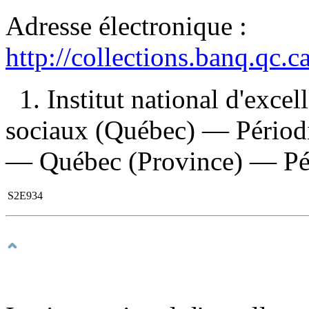
Adresse électronique :
http://collections.banq.qc.
1. Institut national d'excel
sociaux (Québec) — Périodiq
— Québec (Province) — Péri
S2E934