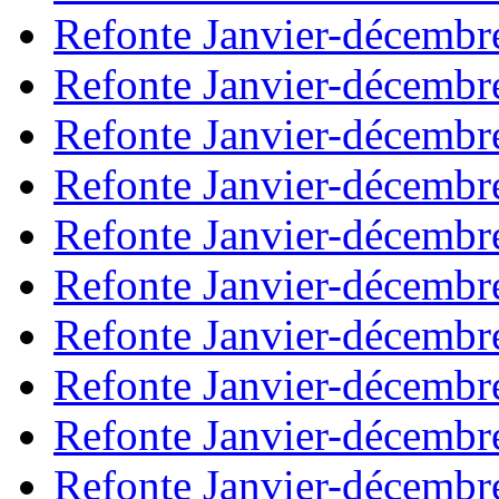
Refonte Janvier-décembr
Refonte Janvier-décembr
Refonte Janvier-décembr
Refonte Janvier-décembr
Refonte Janvier-décembr
Refonte Janvier-décembr
Refonte Janvier-décembr
Refonte Janvier-décembr
Refonte Janvier-décembr
Refonte Janvier-décembr