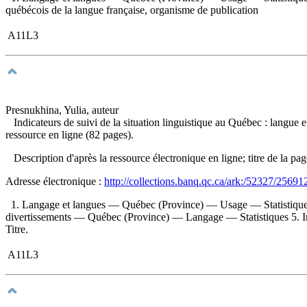
québécois de la langue française, organisme de publication
A11L3
Presnukhina, Yulia, auteur
Indicateurs de suivi de la situation linguistique au Québec : langue
ressource en ligne (82 pages).
Description d'après la ressource électronique en ligne; titre de la pa
Adresse électronique :
http://collections.banq.qc.ca/ark:/52327/25691
1. Langage et langues — Québec (Province) — Usage — Statistique
divertissements — Québec (Province) — Langage — Statistiques 5. Ind
Titre.
A11L3