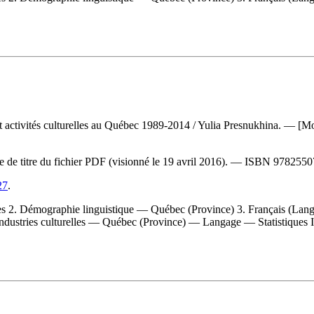
 et activités culturelles au Québec 1989-2014
/ Yulia Presnukhina. — [Mo
ge de titre du fichier PDF (visionné le 19 avril 2016). —
ISBN
9782550
27
.
s 2. Démographie linguistique — Québec (Province) 3. Français (Lang
ustries culturelles — Québec (Province) — Langage — Statistiques I. O