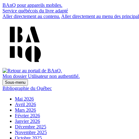
BAnQ pour appareils mobiles.
Service québécois du livre adapté
Aller directement au contenu.
Aller directement au menu des principal
Mon dossier
Utilisateur non authentifié.
Sous-menu
Bibliographie du Québec
Mai 2026
Avril 2026
Mars 2026
Février 2026
Janvier 2026
Décembre 2025
Novembre 2025
Octobre 2025