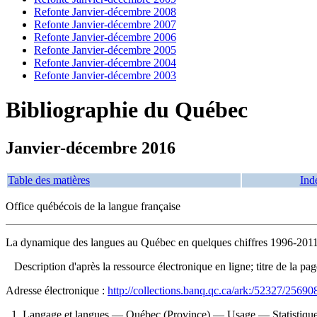
Refonte Janvier-décembre 2008
Refonte Janvier-décembre 2007
Refonte Janvier-décembre 2006
Refonte Janvier-décembre 2005
Refonte Janvier-décembre 2004
Refonte Janvier-décembre 2003
Bibliographie du Québec
Janvier-décembre 2016
Table des matières
Ind
Office québécois de la langue française
La dynamique des langues au Québec en quelques chiffres 1996-201
Description d'après la ressource électronique en ligne; titre de la pa
Adresse électronique :
http://collections.banq.qc.ca/ark:/52327/25690
1. Langage et langues — Québec (Province) — Usage — Statistique