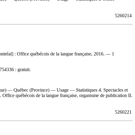
5260214
ntréal] : Office québécois de la langue française, 2016. — 1
754336 :
gratuit
.
ue) — Québec (Province) — Usage — Statistiques 4. Spectacles et
ffice québécois de la langue française, organisme de publication II.
5260221