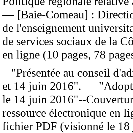
Politique régionale relative 
— [Baie-Comeau] : Direction
de l'enseignement universita
de services sociaux de la C
en ligne (10 pages, 78 page
"Présentée au conseil d'ad
et 14 juin 2016". — "Adopté
le 14 juin 2016"--Couvertur
ressource électronique en lig
fichier PDF (visionné le 18