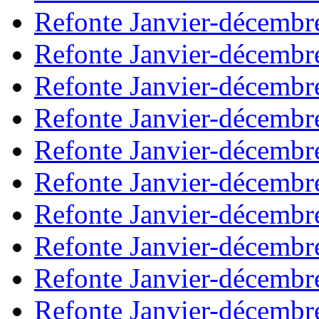
Refonte Janvier-décembr
Refonte Janvier-décembr
Refonte Janvier-décembr
Refonte Janvier-décembr
Refonte Janvier-décembr
Refonte Janvier-décembr
Refonte Janvier-décembr
Refonte Janvier-décembr
Refonte Janvier-décembr
Refonte Janvier-décembr