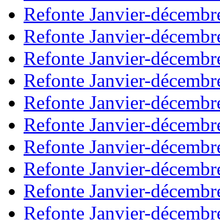
Refonte Janvier-décembr
Refonte Janvier-décembr
Refonte Janvier-décembr
Refonte Janvier-décembr
Refonte Janvier-décembr
Refonte Janvier-décembr
Refonte Janvier-décembr
Refonte Janvier-décembr
Refonte Janvier-décembr
Refonte Janvier-décembr