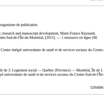
, organisme de publication
é ; research and manuscript development, Marie-France Raynault,
tre-Sud-de-l'Île-de-Montréal, [2015]. — 1 ressource en ligne (90
:
Centre intégré universitaire de santé et de services sociaux du Centre-
le de 3. Logement social — Québec (Province) — Montréal, Île de I.
ré universitaire de santé et de services sociaux du Centre-Sud-de-l'Île-
5294686