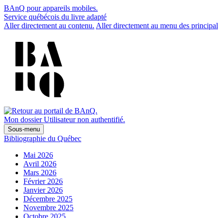
BAnQ pour appareils mobiles.
Service québécois du livre adapté
Aller directement au contenu.
Aller directement au menu des principal
Mon dossier
Utilisateur non authentifié.
Sous-menu
Bibliographie du Québec
Mai 2026
Avril 2026
Mars 2026
Février 2026
Janvier 2026
Décembre 2025
Novembre 2025
Octobre 2025