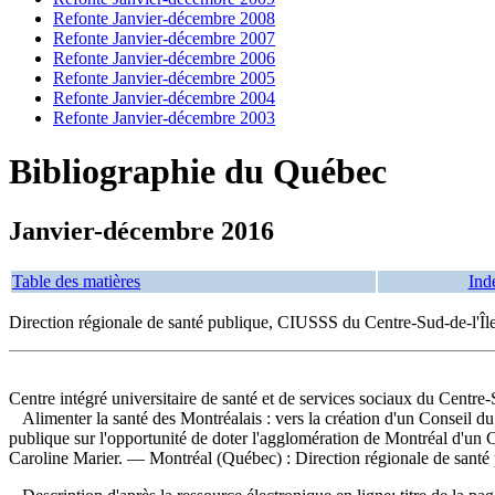
Refonte Janvier-décembre 2008
Refonte Janvier-décembre 2007
Refonte Janvier-décembre 2006
Refonte Janvier-décembre 2005
Refonte Janvier-décembre 2004
Refonte Janvier-décembre 2003
Bibliographie du Québec
Janvier-décembre 2016
Table des matières
Ind
Direction régionale de santé publique, CIUSSS du Centre-Sud-de-l'Îl
Centre intégré universitaire de santé et de services sociaux du Centre
Alimenter la santé des Montréalais : vers la création d'un Conseil 
publique sur l'opportunité de doter l'agglomération de Montréal d'un C
Caroline Marier. — Montréal (Québec) : Direction régionale de santé