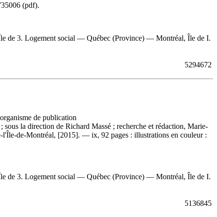
735006
(pdf).
le de 3. Logement social — Québec (Province) — Montréal, Île de I.
5294672
, organisme de publication
 ; sous la direction de Richard Massé ; recherche et rédaction, Marie-
le-de-Montréal, [2015]. — ix, 92 pages : illustrations en couleur :
le de 3. Logement social — Québec (Province) — Montréal, Île de I.
5136845