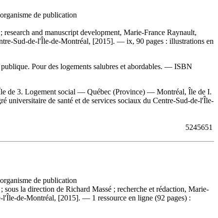
, organisme de publication
é ; research and manuscript development, Marie-France Raynault,
re-Sud-de-l'Île-de-Montréal, [2015]. — ix, 90 pages : illustrations en
té publique. Pour des logements salubres et abordables. —
ISBN
le de 3. Logement social — Québec (Province) — Montréal, Île de I.
ré universitaire de santé et de services sociaux du Centre-Sud-de-l'Île-
5245651
, organisme de publication
 ; sous la direction de Richard Massé ; recherche et rédaction, Marie-
'Île-de-Montréal, [2015]. — 1 ressource en ligne (92 pages) :