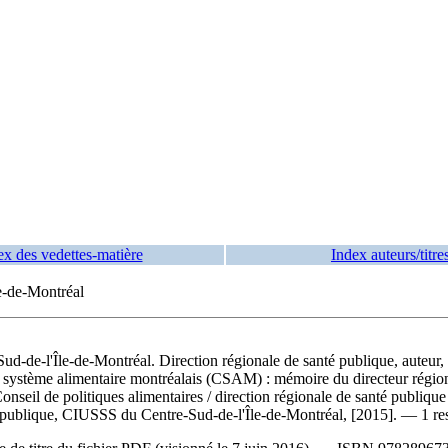
ex des vedettes-matière
Index auteurs/titre
e-de-Montréal
-Sud-de-l'Île-de-Montréal. Direction régionale de santé publique, auteur
du système alimentaire montréalais (CSAM) : mémoire du directeur région
onseil de politiques alimentaires
/ direction régionale de santé publique
 publique, CIUSSS du Centre-Sud-de-l'Île-de-Montréal, [2015]. — 1 res