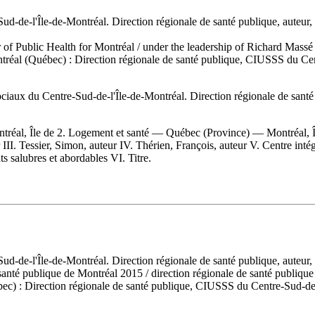
-Sud-de-l'Île-de-Montréal. Direction régionale de santé publique, auteur
r of Public Health for Montréal
/ under the leadership of Richard Mass
tréal (Québec) : Direction régionale de santé publique, CIUSSS du Cent
 sociaux du Centre-Sud-de-l'Île-de-Montréal. Direction régionale de san
réal, Île de 2. Logement et santé — Québec (Province) — Montréal, Î
 III. Tessier, Simon, auteur IV. Thérien, François, auteur V. Centre intég
s salubres et abordables VI. Titre.
-Sud-de-l'Île-de-Montréal. Direction régionale de santé publique, auteur
e santé publique de Montréal 2015
/ direction régionale de santé publique
c) : Direction régionale de santé publique, CIUSSS du Centre-Sud-de-l