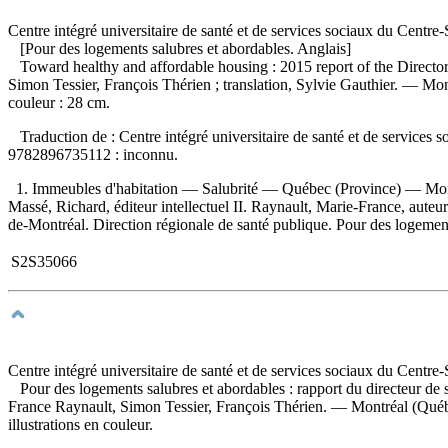
Centre intégré universitaire de santé et de services sociaux du Centre
[Pour des logements salubres et abordables. Anglais]
Toward healthy and affordable housing : 2015 report of the Directo
Simon Tessier, François Thérien ; translation, Sylvie Gauthier. — Mon
couleur : 28 cm.
Traduction de :
Centre intégré universitaire de santé et de services
9782896735112 :
inconnu
.
1. Immeubles d'habitation — Salubrité — Québec (Province) — Mont
Massé, Richard, éditeur intellectuel II. Raynault, Marie-France, auteur
de-Montréal. Direction régionale de santé publique. Pour des logement
S2S35066
Centre intégré universitaire de santé et de services sociaux du Centre
Pour des logements salubres et abordables : rapport du directeur d
France Raynault, Simon Tessier, François Thérien. — Montréal (Québe
illustrations en couleur.