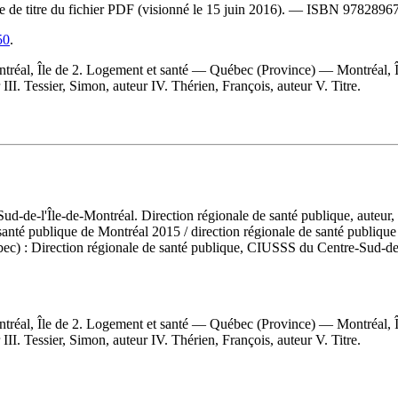
ge de titre du fichier PDF (visionné le 15 juin 2016). —
ISBN
9782896
50
.
réal, Île de 2. Logement et santé — Québec (Province) — Montréal, Î
III. Tessier, Simon, auteur IV. Thérien, François, auteur V. Titre.
-Sud-de-l'Île-de-Montréal. Direction régionale de santé publique, auteur
e santé publique de Montréal 2015
/ direction régionale de santé publique
) : Direction régionale de santé publique, CIUSSS du Centre-Sud-de-l'Î
réal, Île de 2. Logement et santé — Québec (Province) — Montréal, Î
III. Tessier, Simon, auteur IV. Thérien, François, auteur V. Titre.