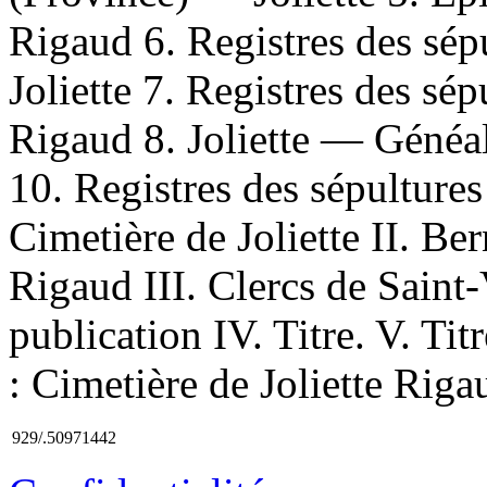
Rigaud 6. Registres des sé
Joliette 7. Registres des s
Rigaud 8. Joliette — Généa
10. Registres des sépultures
Cimetière de Joliette II. Be
Rigaud III. Clercs de Saint
publication IV. Titre. V. Tit
: Cimetière de Joliette Rig
929/.50971442