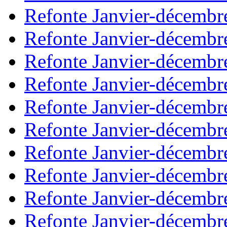
Refonte Janvier-décembr
Refonte Janvier-décembr
Refonte Janvier-décembr
Refonte Janvier-décembr
Refonte Janvier-décembr
Refonte Janvier-décembr
Refonte Janvier-décembr
Refonte Janvier-décembr
Refonte Janvier-décembr
Refonte Janvier-décembr