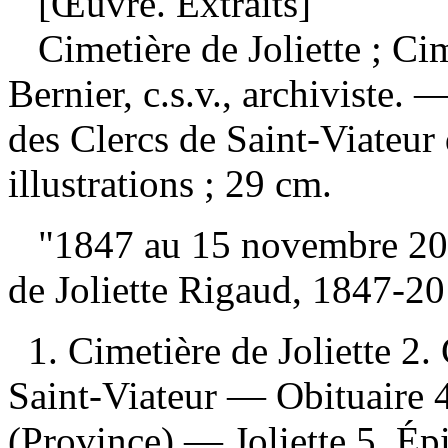
[Œuvre. Extraits]
Cimetière de Joliette ; C
Bernier, c.s.v., archiviste.
des Clercs de Saint-Viateu
illustrations ; 29 cm.
"1847 au 15 novembre 2
de Joliette Rigaud, 1847-
1. Cimetière de Joliette 2.
Saint-Viateur — Obituaire
(Province) — Joliette 5. É