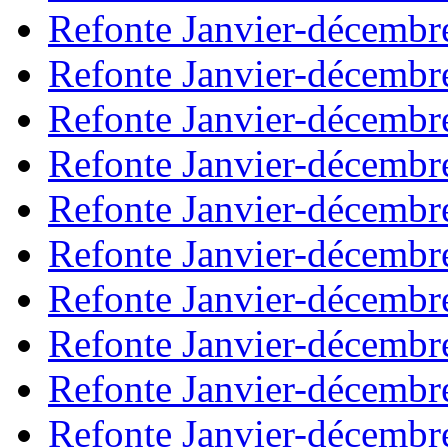
Refonte Janvier-décembr
Refonte Janvier-décembr
Refonte Janvier-décembr
Refonte Janvier-décembr
Refonte Janvier-décembr
Refonte Janvier-décembr
Refonte Janvier-décembr
Refonte Janvier-décembr
Refonte Janvier-décembr
Refonte Janvier-décembr