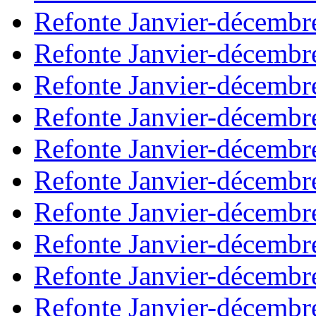
Refonte Janvier-décembr
Refonte Janvier-décembr
Refonte Janvier-décembr
Refonte Janvier-décembr
Refonte Janvier-décembr
Refonte Janvier-décembr
Refonte Janvier-décembr
Refonte Janvier-décembr
Refonte Janvier-décembr
Refonte Janvier-décembr