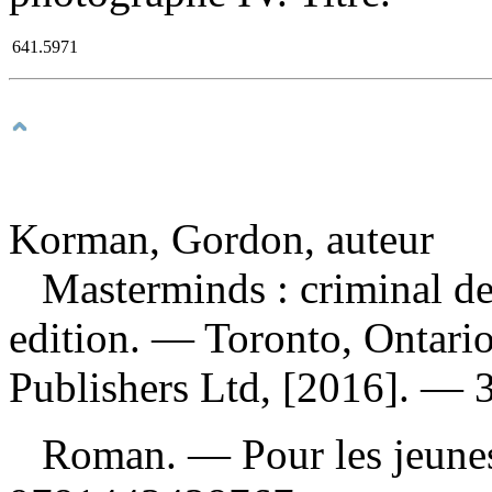
641.5971
Korman, Gordon, auteur
Masterminds : criminal d
edition. — Toronto, Ontari
Publishers Ltd, [2016]. — 
Roman. — Pour les jeunes