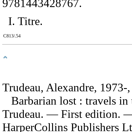
9781443428767
.
I. Titre.
C813/.54
Trudeau, Alexandre, 1973-,
Barbarian lost : travels i
Trudeau. — First edition. 
HarperCollins Publishers L