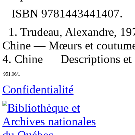
ISBN
9781443441407
.
1. Trudeau, Alexandre, 1
Chine — Mœurs et coutume
4. Chine — Descriptions et 
951.06/1
Confidentialité