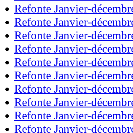
Refonte Janvier-décembr
Refonte Janvier-décembr
Refonte Janvier-décembr
Refonte Janvier-décembr
Refonte Janvier-décembr
Refonte Janvier-décembr
Refonte Janvier-décembr
Refonte Janvier-décembr
Refonte Janvier-décembr
Refonte Janvier-décembr