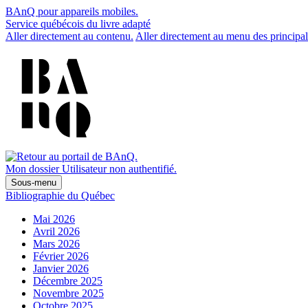
BAnQ pour appareils mobiles.
Service québécois du livre adapté
Aller directement au contenu.
Aller directement au menu des principal
Mon dossier
Utilisateur non authentifié.
Sous-menu
Bibliographie du Québec
Mai 2026
Avril 2026
Mars 2026
Février 2026
Janvier 2026
Décembre 2025
Novembre 2025
Octobre 2025