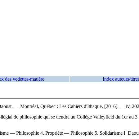
ex des vedettes-matière
Index auteurs/titre
Daoust. — Montréal, Québec : Les Cahiers d'Ithaque, [2016]. — iv, 202
llégial de philosophie qui se tiendra au Collège Valleyfield du 1er au
sme — Philosophie 4. Propriété — Philosophie 5. Solidarisme I. Daoust