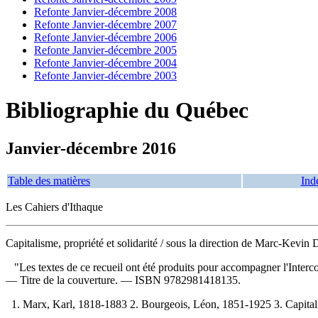
Refonte Janvier-décembre 2008
Refonte Janvier-décembre 2007
Refonte Janvier-décembre 2006
Refonte Janvier-décembre 2005
Refonte Janvier-décembre 2004
Refonte Janvier-décembre 2003
Bibliographie du Québec
Janvier-décembre 2016
Table des matières
Ind
Les Cahiers d'Ithaque
Capitalisme, propriété et solidarité
/ sous la direction de Marc-Kevin 
"Les textes de ce recueil ont été produits pour accompagner l'Interco
— Titre de la couverture. —
ISBN
9782981418135
.
1. Marx, Karl, 1818-1883 2. Bourgeois, Léon, 1851-1925 3. Capitali