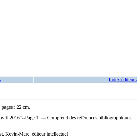
s
Index éditeurs
 pages ; 22 cm.
 3 avril 2016"--Page 1. — Comprend des références bibliographiques.
, Kevin-Marc, éditeur intellectuel