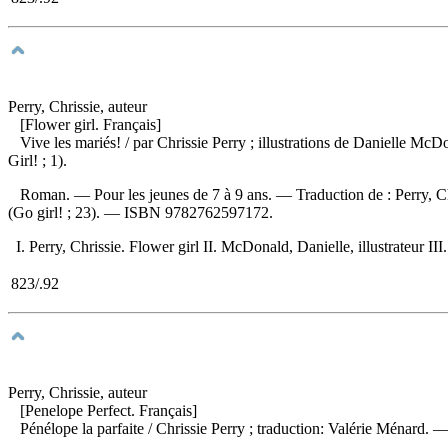
Perry, Chrissie, auteur
[Flower girl. Français]
Vive les mariés!
/ par Chrissie Perry ; illustrations de Danielle M
Girl! ; 1).
Roman. — Pour les jeunes de 7 à 9 ans. —
Traduction de :
Perry, C
(Go girl! ; 23). —
ISBN
9782762597172
.
I. Perry, Chrissie. Flower girl II. McDonald, Danielle, illustrateur III
823/.92
Perry, Chrissie, auteur
[Penelope Perfect. Français]
Pénélope la parfaite
/ Chrissie Perry ; traduction: Valérie Ménard. 