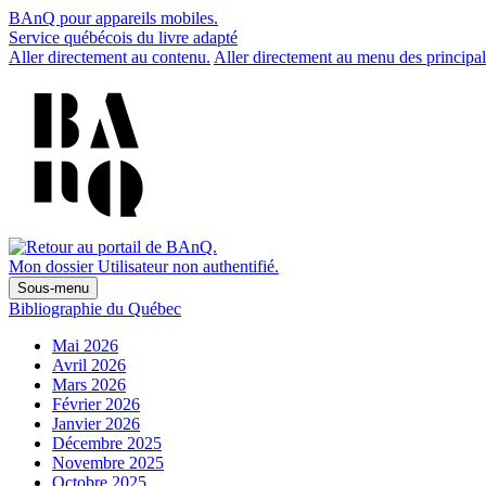
BAnQ pour appareils mobiles.
Service québécois du livre adapté
Aller directement au contenu.
Aller directement au menu des principal
Mon dossier
Utilisateur non authentifié.
Sous-menu
Bibliographie du Québec
Mai 2026
Avril 2026
Mars 2026
Février 2026
Janvier 2026
Décembre 2025
Novembre 2025
Octobre 2025