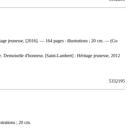
tage jeunesse, [2016]. — 164 pages : illustrations ; 20 cm. — (Go
ie. Demoiselle d'honneur. [Saint-Lambert] : Héritage jeunesse, 2012
5332195
strations ; 20 cm.