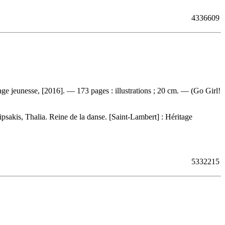
4336609
age jeunesse, [2016]. — 173 pages : illustrations ; 20 cm. — (Go Girl!
psakis, Thalia. Reine de la danse. [Saint-Lambert] : Héritage
5332215