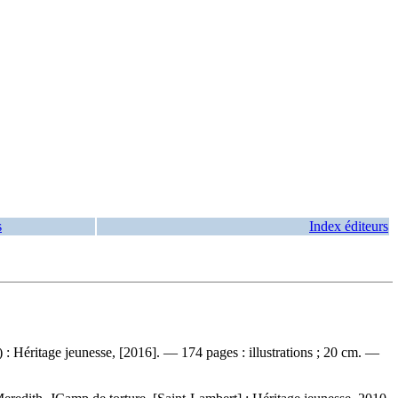
s
Index éditeurs
: Héritage jeunesse, [2016]. — 174 pages : illustrations ; 20 cm. —