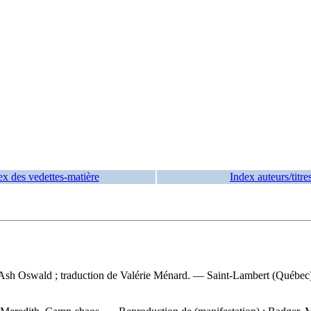
ex des vedettes-matière
Index auteurs/titre
de Ash Oswald ; traduction de Valérie Ménard. — Saint-Lambert (Québec) 