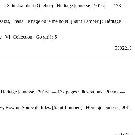
rd. — Saint-Lambert (Québec) : Héritage jeunesse, [2016]. — 173
akis, Thalia. Je nage ou je me noie!. [Saint-Lambert] : Héritage
e. VI. Collection : Go girl! ; 5
5332218
Héritage jeunesse, [2016]. — 172 pages : illustrations ; 20 cm. —
, Rowan. Soirée de filles. [Saint-Lambert] : Héritage jeunesse, 2011
5332203