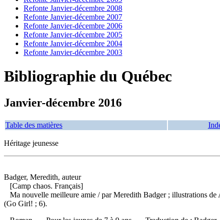
Refonte Janvier-décembre 2008
Refonte Janvier-décembre 2007
Refonte Janvier-décembre 2006
Refonte Janvier-décembre 2005
Refonte Janvier-décembre 2004
Refonte Janvier-décembre 2003
Bibliographie du Québec
Janvier-décembre 2016
Table des matières
Ind
Héritage jeunesse
Badger, Meredith, auteur
[Camp chaos. Français]
Ma nouvelle meilleure amie
/ par Meredith Badger ; illustrations 
(Go Girl! ; 6).