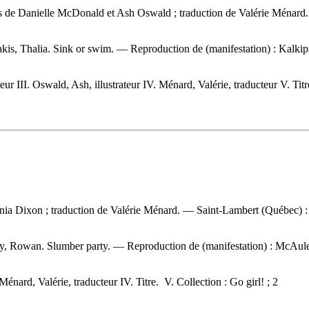
tions de Danielle McDonald et Ash Oswald ; traduction de Valérie Ména
akis, Thalia. Sink or swim. —
Reproduction de (manifestation) :
Kalkips
ur III. Oswald, Ash, illustrateur IV. Ménard, Valérie, traducteur V. Titr
nia Dixon ; traduction de Valérie Ménard. — Saint-Lambert (Québec) : 
, Rowan. Slumber party. —
Reproduction de (manifestation) :
McAuley
énard, Valérie, traducteur IV. Titre. V. Collection : Go girl! ; 2