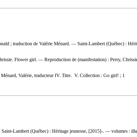
cDonald ; traduction de Valérie Ménard. — Saint-Lambert (Québec) : Héri
hrissie. Flower girl. —
Reproduction de (manifestation) :
Perry, Chriss
. Ménard, Valérie, traducteur IV. Titre. V. Collection : Go girl! ; 1
— Saint-Lambert (Québec) : Héritage jeunesse, [2015]-. — volumes : illu