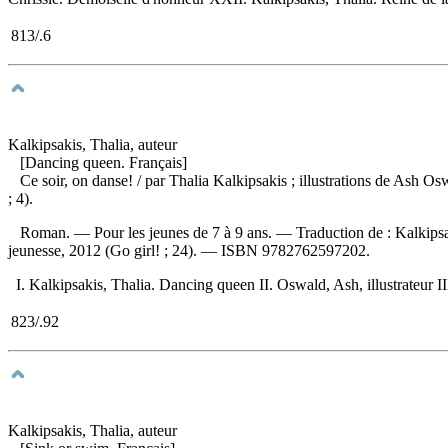
813/.6
Kalkipsakis, Thalia, auteur
[Dancing queen. Français]
Ce soir, on danse!
/ par Thalia Kalkipsakis ; illustrations de Ash O
; 4).
Roman. — Pour les jeunes de 7 à 9 ans. —
Traduction de :
Kalkips
jeunesse, 2012 (Go girl! ; 24). —
ISBN
9782762597202
.
I. Kalkipsakis, Thalia. Dancing queen II. Oswald, Ash, illustrateur III
823/.92
Kalkipsakis, Thalia, auteur