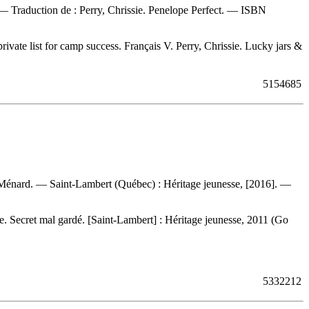
. —
Traduction de :
Perry, Chrissie. Penelope Perfect. —
ISBN
 private list for camp success. Français V. Perry, Chrissie. Lucky jars &
5154685
rie Ménard. — Saint-Lambert (Québec) : Héritage jeunesse, [2016]. —
ie. Secret mal gardé. [Saint-Lambert] : Héritage jeunesse, 2011 (Go
5332212