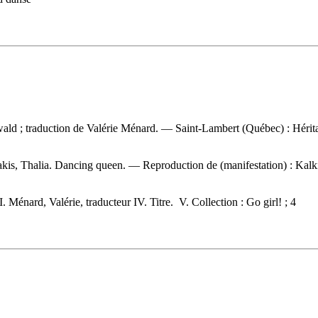
swald ; traduction de Valérie Ménard. — Saint-Lambert (Québec) : Hérit
akis, Thalia. Dancing queen. —
Reproduction de (manifestation) :
Kalki
. Ménard, Valérie, traducteur IV. Titre. V. Collection : Go girl! ; 4