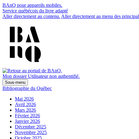
BAnQ pour appareils mobiles.
Service québécois du livre adapté
Aller directement au contenu.
Aller directement au menu des principal
Mon dossier
Utilisateur non authentifié.
Sous-menu
Bibliographie du Québec
Mai 2026
Avril 2026
Mars 2026
Février 2026
Janvier 2026
Décembre 2025
Novembre 2025
Octobre 2025