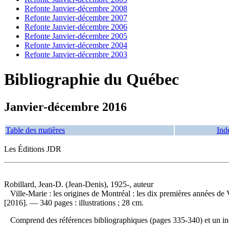
Refonte Janvier-décembre 2008
Refonte Janvier-décembre 2007
Refonte Janvier-décembre 2006
Refonte Janvier-décembre 2005
Refonte Janvier-décembre 2004
Refonte Janvier-décembre 2003
Bibliographie du Québec
Janvier-décembre 2016
Table des matières
Ind
Les Éditions JDR
Robillard, Jean-D. (Jean-Denis), 1925-, auteur
Ville-Marie : les origines de Montréal : les dix premières années d
[2016]. — 340 pages : illustrations ; 28 cm.
Comprend des références bibliographiques (pages 335-340) et un 