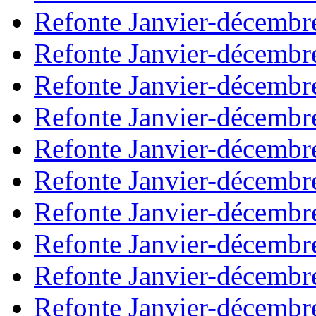
Refonte Janvier-décembr
Refonte Janvier-décembr
Refonte Janvier-décembr
Refonte Janvier-décembr
Refonte Janvier-décembr
Refonte Janvier-décembr
Refonte Janvier-décembr
Refonte Janvier-décembr
Refonte Janvier-décembr
Refonte Janvier-décembr