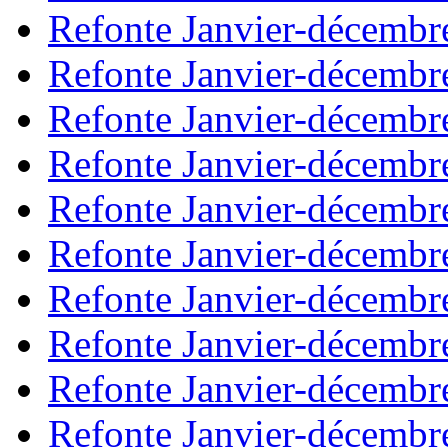
Refonte Janvier-décembr
Refonte Janvier-décembr
Refonte Janvier-décembr
Refonte Janvier-décembr
Refonte Janvier-décembr
Refonte Janvier-décembr
Refonte Janvier-décembr
Refonte Janvier-décembr
Refonte Janvier-décembr
Refonte Janvier-décembr