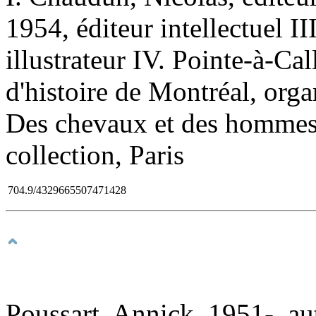
1954, éditeur intellectuel I
illustrateur IV. Pointe-à-Cal
d'histoire de Montréal, orga
Des chevaux et des hommes 
collection, Paris
704.9/4329665507471428
Poussart, Annick, 1951-, au