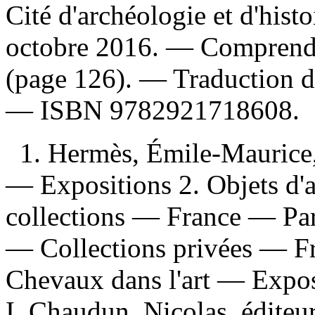
Cité d'archéologie et d'hist
octobre 2016. — Comprend 
(page 126). —
Traduction d
—
ISBN
9782921718608
.
1. Hermès, Émile-Maurice
— Expositions 2. Objets d'a
collections — France — Par
— Collections privées — F
Chevaux dans l'art — Expos
I. Chaudun, Nicolas, éditeur