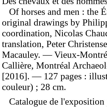
Des chevaux et des hommes
Of horses and men : the É
original drawings by Philip
coordination, Nicolas Chau
translation, Peter Christen
Macauley. — Vieux-Montréa
Callière, Montréal Archaeo
[2016]. — 127 pages : illus
couleur) ; 28 cm.
Catalogue de l'exposition p