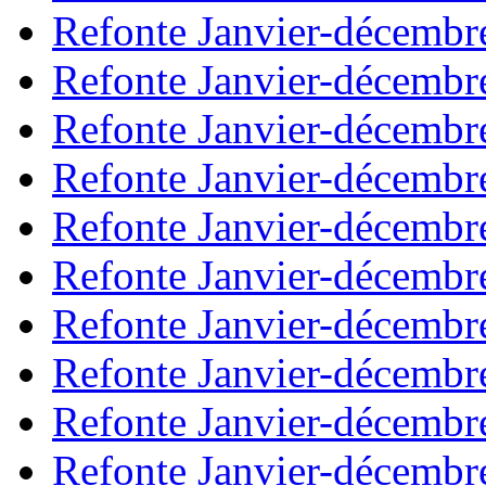
Refonte Janvier-décembr
Refonte Janvier-décembr
Refonte Janvier-décembr
Refonte Janvier-décembr
Refonte Janvier-décembr
Refonte Janvier-décembr
Refonte Janvier-décembr
Refonte Janvier-décembr
Refonte Janvier-décembr
Refonte Janvier-décembr