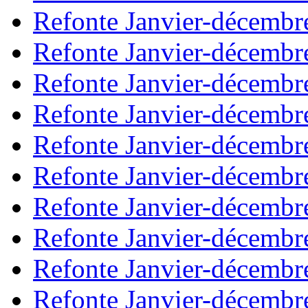
Refonte Janvier-décembr
Refonte Janvier-décembr
Refonte Janvier-décembr
Refonte Janvier-décembr
Refonte Janvier-décembr
Refonte Janvier-décembr
Refonte Janvier-décembr
Refonte Janvier-décembr
Refonte Janvier-décembr
Refonte Janvier-décembr