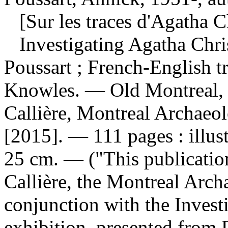
[Sur les traces d'Agatha Ch
Investigating Agatha Chri
Poussart ; French-English tr
Knowles. — Old Montreal, 
Callière, Montreal Archaeo
[2015]. — 111 pages : illust
25 cm. — ("This publicatio
Callière, the Montreal Arc
conjunction with the Invest
exhibition, presented from 