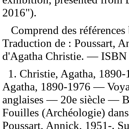
2016").
Comprend des références b
Traduction de :
Poussart, An
d'Agatha Christie. —
ISB
1. Christie, Agatha, 1890-
Agatha, 1890-1976 — Voyag
anglaises — 20e siècle — B
Fouilles (Archéologie) dans 
Poussart, Annick, 1951-. Sur