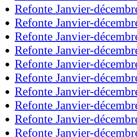
Refonte Janvier-décembr
Refonte Janvier-décembr
Refonte Janvier-décembr
Refonte Janvier-décembr
Refonte Janvier-décembr
Refonte Janvier-décembr
Refonte Janvier-décembr
Refonte Janvier-décembr
Refonte Janvier-décembr
Refonte Janvier-décembr