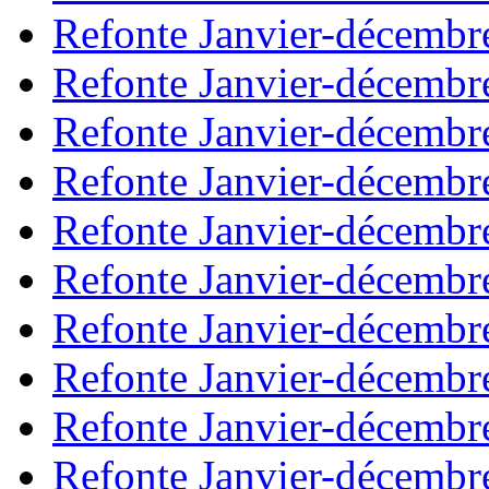
Refonte Janvier-décembr
Refonte Janvier-décembr
Refonte Janvier-décembr
Refonte Janvier-décembr
Refonte Janvier-décembr
Refonte Janvier-décembr
Refonte Janvier-décembr
Refonte Janvier-décembr
Refonte Janvier-décembr
Refonte Janvier-décembr