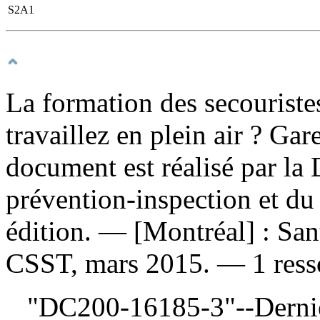
S2A1
La formation des secouristes
travaillez en plein air ? Ga
document est réalisé par la 
prévention-inspection et du 
édition. — [Montréal] : San
CSST, mars 2015. — 1 resso
"DC200-16185-3"--Dernièr