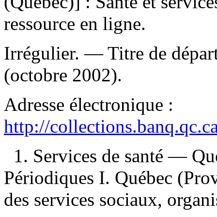
(Québec)] : Santé et servic
ressource en ligne.
Irrégulier. — Titre de dépar
(octobre 2002).
Adresse électronique :
http://collections.banq.qc.
1. Services de santé — Q
Périodiques I. Québec (Provi
des services sociaux, organ