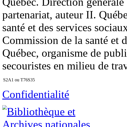
Québec. Direction générale 
partenariat, auteur II. Québ
santé et des services sociau
Commission de la santé et de
Québec, organisme de public
secouristes en milieu de trav
S2A1 ou T76S35
Confidentialité