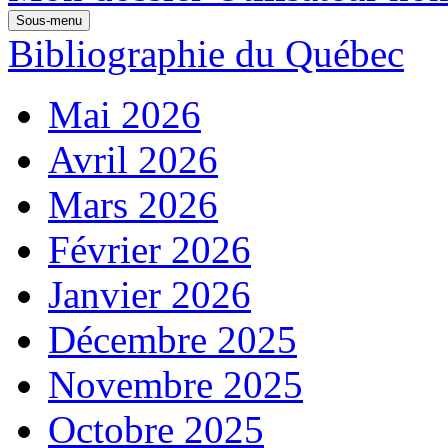
Sous-menu
Bibliographie du Québec
Mai 2026
Avril 2026
Mars 2026
Février 2026
Janvier 2026
Décembre 2025
Novembre 2025
Octobre 2025