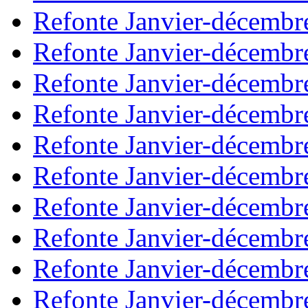
Refonte Janvier-décembr
Refonte Janvier-décembr
Refonte Janvier-décembr
Refonte Janvier-décembr
Refonte Janvier-décembr
Refonte Janvier-décembr
Refonte Janvier-décembr
Refonte Janvier-décembr
Refonte Janvier-décembr
Refonte Janvier-décembr