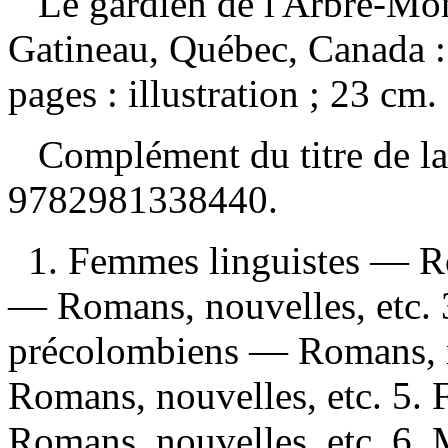
Le gardien de l'Arbre-M
Gatineau, Québec, Canada :
pages : illustration ; 23 cm.
Complément du titre de l
9782981338440
.
1. Femmes linguistes — Ro
— Romans, nouvelles, etc. 
précolombiens — Romans, n
Romans, nouvelles, etc. 5. 
Romans, nouvelles, etc. 6