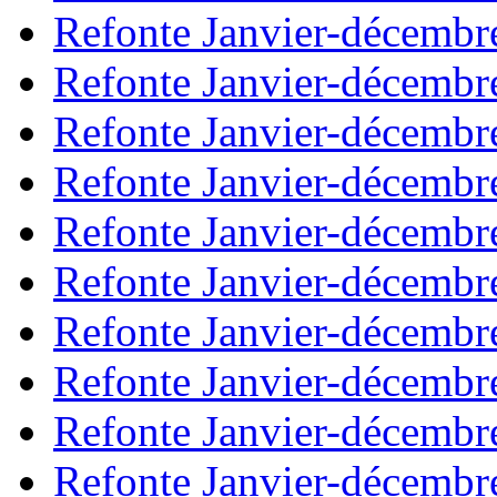
Refonte Janvier-décembr
Refonte Janvier-décembr
Refonte Janvier-décembr
Refonte Janvier-décembr
Refonte Janvier-décembr
Refonte Janvier-décembr
Refonte Janvier-décembr
Refonte Janvier-décembr
Refonte Janvier-décembr
Refonte Janvier-décembr