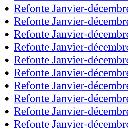
Refonte Janvier-décembr
Refonte Janvier-décembr
Refonte Janvier-décembr
Refonte Janvier-décembr
Refonte Janvier-décembr
Refonte Janvier-décembr
Refonte Janvier-décembr
Refonte Janvier-décembr
Refonte Janvier-décembr
Refonte Janvier-décembr