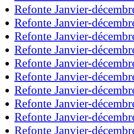
Refonte Janvier-décembr
Refonte Janvier-décembr
Refonte Janvier-décembr
Refonte Janvier-décembr
Refonte Janvier-décembr
Refonte Janvier-décembr
Refonte Janvier-décembr
Refonte Janvier-décembr
Refonte Janvier-décembr
Refonte Janvier-décembr