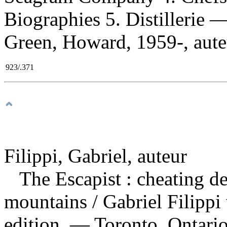
Biographies 5. Distillerie
Green, Howard, 1959-, auteur
923/.371
Filippi, Gabriel, auteur
The Escapist : cheating de
mountains
/ Gabriel Filippi
edition. — Toronto, Ontario