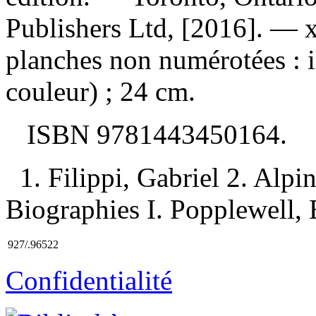
Publishers Ltd, [2016]. — x
planches non numérotées : i
couleur) ; 24 cm.
ISBN
9781443450164
.
1. Filippi, Gabriel 2. Al
Biographies I. Popplewell, Br
927/.96522
Confidentialité