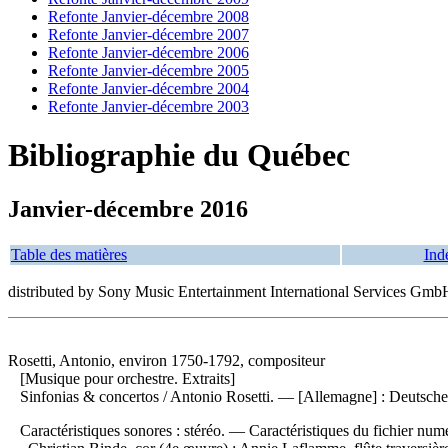
Refonte Janvier-décembre 2008
Refonte Janvier-décembre 2007
Refonte Janvier-décembre 2006
Refonte Janvier-décembre 2005
Refonte Janvier-décembre 2004
Refonte Janvier-décembre 2003
Bibliographie du Québec
Janvier-décembre 2016
Table des matières
Ind
distributed by Sony Music Entertainment International Services Gmb
Rosetti, Antonio, environ 1750-1792, compositeur
[Musique pour orchestre. Extraits]
Sinfonias & concertos
/ Antonio Rosetti. — [Allemagne] : Deutsche
Caractéristiques sonores : stéréo. — Caractéristiques du fichier numé