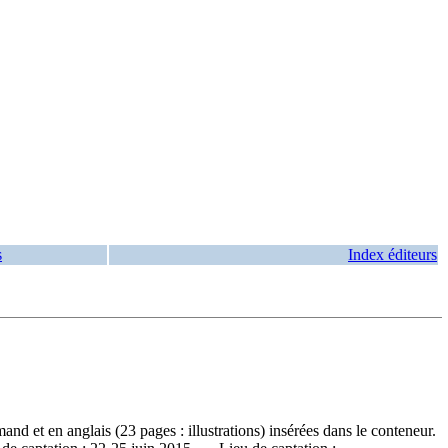
s
Index éditeurs
 et en anglais (23 pages : illustrations) insérées dans le conteneur.