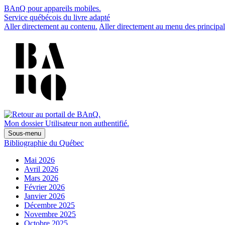
BAnQ pour appareils mobiles.
Service québécois du livre adapté
Aller directement au contenu.
Aller directement au menu des principal
Mon dossier
Utilisateur non authentifié.
Sous-menu
Bibliographie du Québec
Mai 2026
Avril 2026
Mars 2026
Février 2026
Janvier 2026
Décembre 2025
Novembre 2025
Octobre 2025