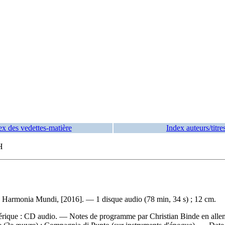
ex des vedettes-matière
Index auteurs/titre
H
 Harmonia Mundi, [2016]. — 1 disque audio (78 min, 34 s) ; 12 cm.
rique : CD audio. — Notes de programme par Christian Binde en allemand