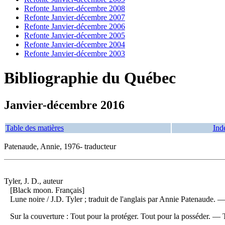
Refonte Janvier-décembre 2008
Refonte Janvier-décembre 2007
Refonte Janvier-décembre 2006
Refonte Janvier-décembre 2005
Refonte Janvier-décembre 2004
Refonte Janvier-décembre 2003
Bibliographie du Québec
Janvier-décembre 2016
Table des matières
Ind
Patenaude, Annie, 1976- traducteur
Tyler, J. D., auteur
[Black moon. Français]
Lune noire
/ J.D. Tyler ; traduit de l'anglais par Annie Patenaude
Sur la couverture : Tout pour la protéger. Tout pour la posséder. —