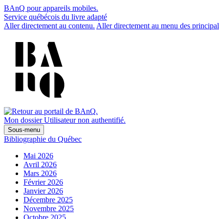
BAnQ pour appareils mobiles.
Service québécois du livre adapté
Aller directement au contenu.
Aller directement au menu des principal
Mon dossier
Utilisateur non authentifié.
Sous-menu
Bibliographie du Québec
Mai 2026
Avril 2026
Mars 2026
Février 2026
Janvier 2026
Décembre 2025
Novembre 2025
Octobre 2025