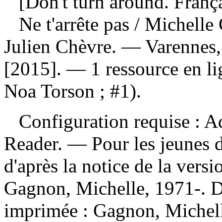
[Don't turn around. França
Ne t'arrête pas
/ Michelle 
Julien Chèvre. — Varennes,
[2015]. — 1 ressource en l
Noa Torson ; #1).
Configuration requise : Ad
Reader. — Pour les jeunes d
d'après la notice de la ver
Gagnon, Michelle, 1971-. 
imprimée :
Gagnon, Michelle