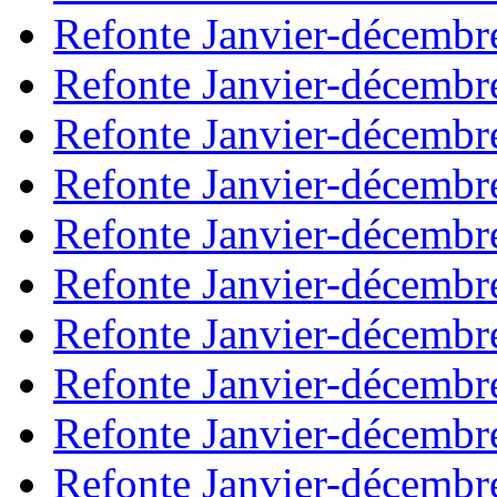
Refonte Janvier-décembr
Refonte Janvier-décembr
Refonte Janvier-décembr
Refonte Janvier-décembr
Refonte Janvier-décembr
Refonte Janvier-décembr
Refonte Janvier-décembr
Refonte Janvier-décembr
Refonte Janvier-décembr
Refonte Janvier-décembr