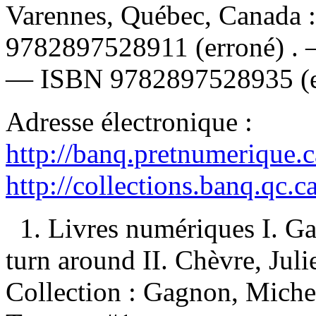
Varennes, Québec, Canada 
9782897528911
(erroné) .
—
ISBN
9782897528935
(
Adresse électronique :
http://banq.pretnumerique.
http://collections.banq.qc.
1. Livres numériques I. G
turn around II. Chèvre, Julie
Collection : Gagnon, Miche