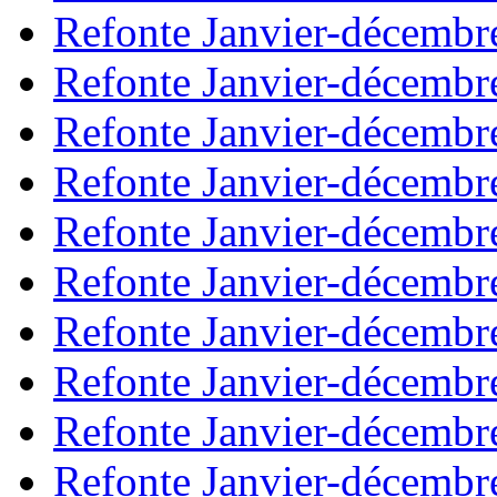
Refonte Janvier-décembr
Refonte Janvier-décembr
Refonte Janvier-décembr
Refonte Janvier-décembr
Refonte Janvier-décembr
Refonte Janvier-décembr
Refonte Janvier-décembr
Refonte Janvier-décembr
Refonte Janvier-décembr
Refonte Janvier-décembr