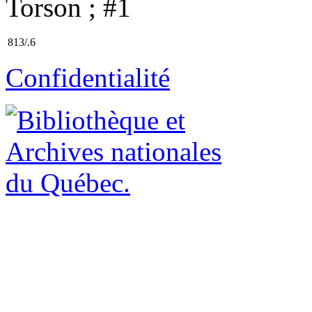
Torson ; #1
813/.6
Confidentialité