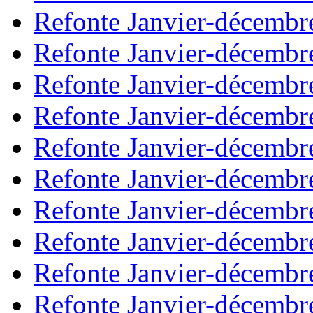
Refonte Janvier-décembr
Refonte Janvier-décembr
Refonte Janvier-décembr
Refonte Janvier-décembr
Refonte Janvier-décembr
Refonte Janvier-décembr
Refonte Janvier-décembr
Refonte Janvier-décembr
Refonte Janvier-décembr
Refonte Janvier-décembr