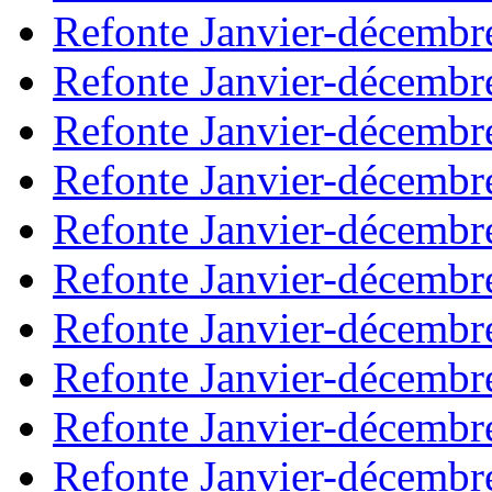
Refonte Janvier-décembr
Refonte Janvier-décembr
Refonte Janvier-décembr
Refonte Janvier-décembr
Refonte Janvier-décembr
Refonte Janvier-décembr
Refonte Janvier-décembr
Refonte Janvier-décembr
Refonte Janvier-décembr
Refonte Janvier-décembr