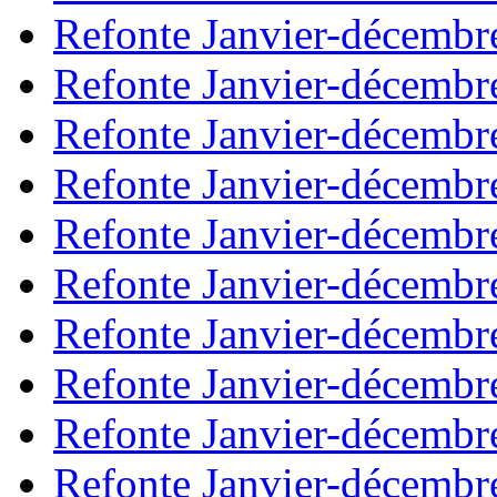
Refonte Janvier-décembr
Refonte Janvier-décembr
Refonte Janvier-décembr
Refonte Janvier-décembr
Refonte Janvier-décembr
Refonte Janvier-décembr
Refonte Janvier-décembr
Refonte Janvier-décembr
Refonte Janvier-décembr
Refonte Janvier-décembr