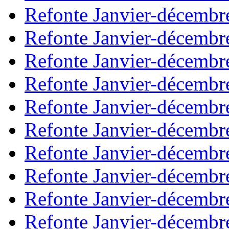
Refonte Janvier-décembr
Refonte Janvier-décembr
Refonte Janvier-décembr
Refonte Janvier-décembr
Refonte Janvier-décembr
Refonte Janvier-décembr
Refonte Janvier-décembr
Refonte Janvier-décembr
Refonte Janvier-décembr
Refonte Janvier-décembr