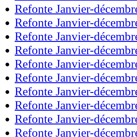
Refonte Janvier-décembr
Refonte Janvier-décembr
Refonte Janvier-décembr
Refonte Janvier-décembr
Refonte Janvier-décembr
Refonte Janvier-décembr
Refonte Janvier-décembr
Refonte Janvier-décembr
Refonte Janvier-décembr
Refonte Janvier-décembr