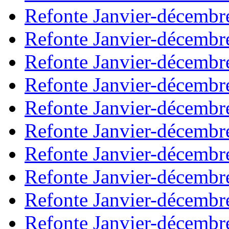
Refonte Janvier-décembr
Refonte Janvier-décembr
Refonte Janvier-décembr
Refonte Janvier-décembr
Refonte Janvier-décembr
Refonte Janvier-décembr
Refonte Janvier-décembr
Refonte Janvier-décembr
Refonte Janvier-décembr
Refonte Janvier-décembr