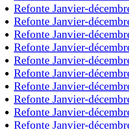
Refonte Janvier-décembr
Refonte Janvier-décembr
Refonte Janvier-décembr
Refonte Janvier-décembr
Refonte Janvier-décembr
Refonte Janvier-décembr
Refonte Janvier-décembr
Refonte Janvier-décembr
Refonte Janvier-décembr
Refonte Janvier-décembr