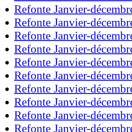
Refonte Janvier-décembr
Refonte Janvier-décembr
Refonte Janvier-décembr
Refonte Janvier-décembr
Refonte Janvier-décembr
Refonte Janvier-décembr
Refonte Janvier-décembr
Refonte Janvier-décembr
Refonte Janvier-décembr
Refonte Janvier-décembr