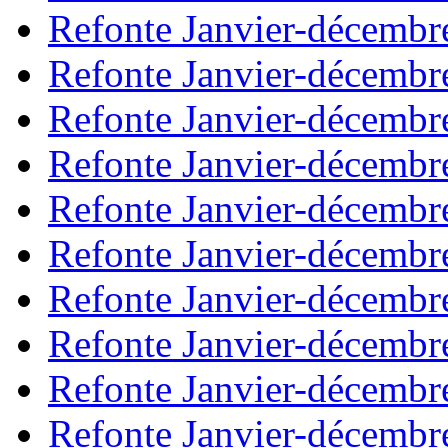
Refonte Janvier-décembr
Refonte Janvier-décembr
Refonte Janvier-décembr
Refonte Janvier-décembr
Refonte Janvier-décembr
Refonte Janvier-décembr
Refonte Janvier-décembr
Refonte Janvier-décembr
Refonte Janvier-décembr
Refonte Janvier-décembr