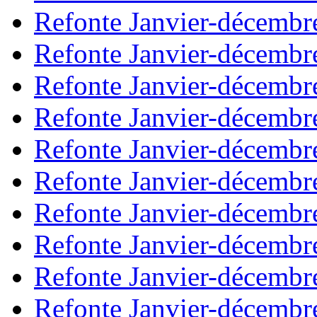
Refonte Janvier-décembr
Refonte Janvier-décembr
Refonte Janvier-décembr
Refonte Janvier-décembr
Refonte Janvier-décembr
Refonte Janvier-décembr
Refonte Janvier-décembr
Refonte Janvier-décembr
Refonte Janvier-décembr
Refonte Janvier-décembr