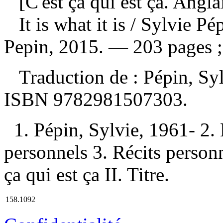
[C'est ça qui est ça. Angla
It is what it is
/ Sylvie Pé
Pepin, 2015. — 203 pages ;
Traduction de :
Pépin, Syl
ISBN
9782981507303
.
1. Pépin, Sylvie, 1961- 2.
personnels 3. Récits personn
ça qui est ça II. Titre.
158.1092