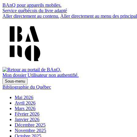
BAnQ pour appareils mobiles.
Service québécois du livre adapté
Aller directement au contenu.
Aller directement au menu des principal
Mon dossier
Utilisateur non authentifié.
Sous-menu
Bibliographie du Québec
Mai 2026
Avril 2026
Mars 2026
Février 2026
Janvier 2026
Décembre 2025
Novembre 2025
Octobre 2025