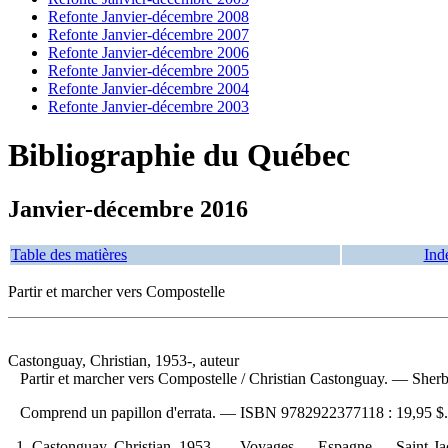
Refonte Janvier-décembre 2008
Refonte Janvier-décembre 2007
Refonte Janvier-décembre 2006
Refonte Janvier-décembre 2005
Refonte Janvier-décembre 2004
Refonte Janvier-décembre 2003
Bibliographie du Québec
Janvier-décembre 2016
Table des matières
Ind
Partir et marcher vers Compostelle
Castonguay, Christian, 1953-, auteur
Partir et marcher vers Compostelle
/ Christian Castonguay. — Sherbr
Comprend un papillon d'errata. —
ISBN
9782922377118 :
19,95 $
.
1. Castonguay, Christian, 1953- — Voyages — Espagne — Saint-Jac