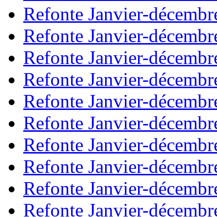
Refonte Janvier-décembr
Refonte Janvier-décembr
Refonte Janvier-décembr
Refonte Janvier-décembr
Refonte Janvier-décembr
Refonte Janvier-décembr
Refonte Janvier-décembr
Refonte Janvier-décembr
Refonte Janvier-décembr
Refonte Janvier-décembr