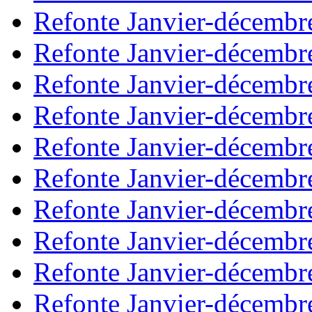
Refonte Janvier-décembr
Refonte Janvier-décembr
Refonte Janvier-décembr
Refonte Janvier-décembr
Refonte Janvier-décembr
Refonte Janvier-décembr
Refonte Janvier-décembr
Refonte Janvier-décembr
Refonte Janvier-décembr
Refonte Janvier-décembr