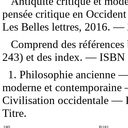
Antiquité critique et moder
pensée critique en Occiden
Les Belles lettres, 2016. —
Comprend des références b
243) et des index. —
ISBN
1. Philosophie ancienne — 
moderne et contemporaine 
Civilisation occidentale — I
Titre.
180
B181