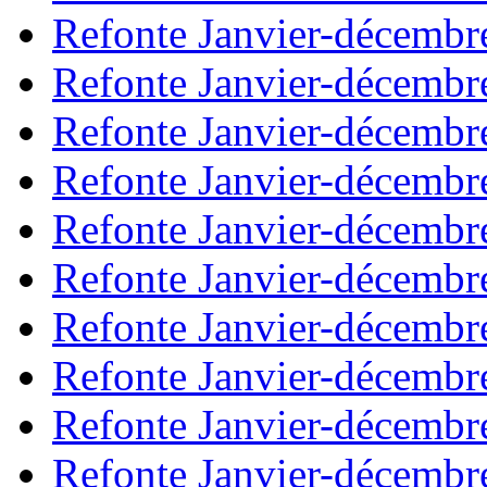
Refonte Janvier-décembr
Refonte Janvier-décembr
Refonte Janvier-décembr
Refonte Janvier-décembr
Refonte Janvier-décembr
Refonte Janvier-décembr
Refonte Janvier-décembr
Refonte Janvier-décembr
Refonte Janvier-décembr
Refonte Janvier-décembr