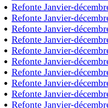
Refonte Janvier-décembr
Refonte Janvier-décembr
Refonte Janvier-décembr
Refonte Janvier-décembr
Refonte Janvier-décembr
Refonte Janvier-décembr
Refonte Janvier-décembr
Refonte Janvier-décembr
Refonte Janvier-décembr
Refonte Janvier-décembr