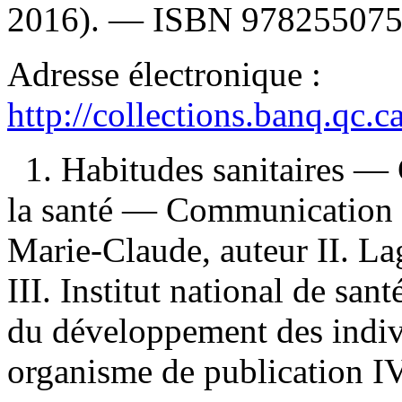
2016). —
ISBN
97825507
Adresse électronique :
http://collections.banq.qc.
1. Habitudes sanitaires 
la santé — Communication 3
Marie-Claude, auteur II. Lag
III. Institut national de sa
du développement des indi
organisme de publication IV.