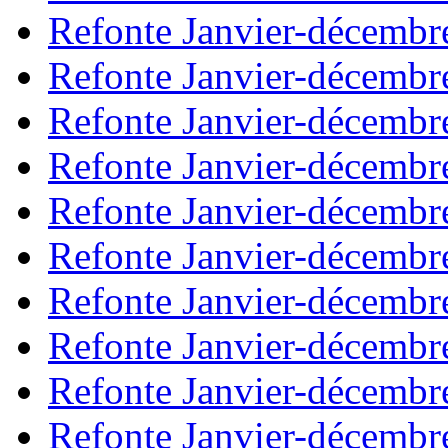
Refonte Janvier-décembr
Refonte Janvier-décembr
Refonte Janvier-décembr
Refonte Janvier-décembr
Refonte Janvier-décembr
Refonte Janvier-décembr
Refonte Janvier-décembr
Refonte Janvier-décembr
Refonte Janvier-décembr
Refonte Janvier-décembr