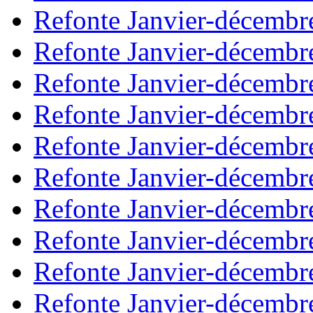
Refonte Janvier-décembr
Refonte Janvier-décembr
Refonte Janvier-décembr
Refonte Janvier-décembr
Refonte Janvier-décembr
Refonte Janvier-décembr
Refonte Janvier-décembr
Refonte Janvier-décembr
Refonte Janvier-décembr
Refonte Janvier-décembr