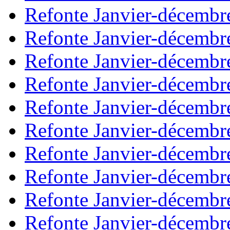
Refonte Janvier-décembr
Refonte Janvier-décembr
Refonte Janvier-décembr
Refonte Janvier-décembr
Refonte Janvier-décembr
Refonte Janvier-décembr
Refonte Janvier-décembr
Refonte Janvier-décembr
Refonte Janvier-décembr
Refonte Janvier-décembr