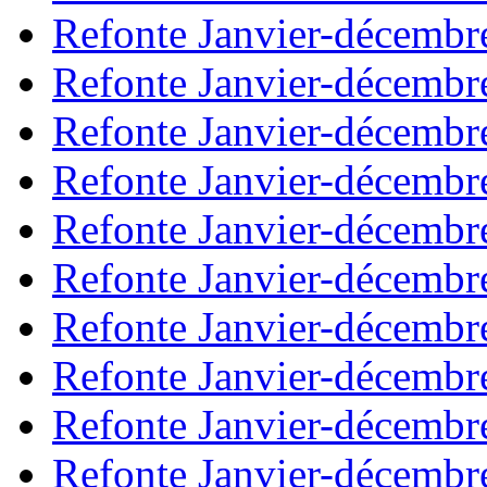
Refonte Janvier-décembr
Refonte Janvier-décembr
Refonte Janvier-décembr
Refonte Janvier-décembr
Refonte Janvier-décembr
Refonte Janvier-décembr
Refonte Janvier-décembr
Refonte Janvier-décembr
Refonte Janvier-décembr
Refonte Janvier-décembr