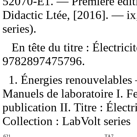
52070-E1
. — Première édi
Didactic Ltée, [2016]. — i
series).
En tête du titre :
Électrici
9782897475796
.
1. Énergies renouvelables
Manuels de laboratoire I. F
publication II. Titre : Électr
Collection : LabVolt series
621
TA7