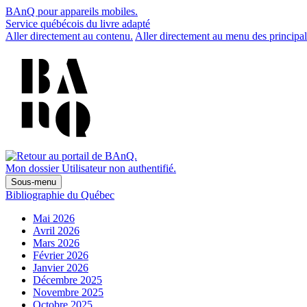
BAnQ pour appareils mobiles.
Service québécois du livre adapté
Aller directement au contenu.
Aller directement au menu des principal
Mon dossier
Utilisateur non authentifié.
Sous-menu
Bibliographie du Québec
Mai 2026
Avril 2026
Mars 2026
Février 2026
Janvier 2026
Décembre 2025
Novembre 2025
Octobre 2025