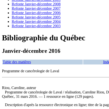
Refonte Janvier-décembre 2008
Refonte Janvier-décembre 2007
Refonte Janvier-décembre 2006
Refonte Janvier-décembre 2005
Refonte Janvier-décembre 2004
Refonte Janvier-décembre 2003
Bibliographie du Québec
Janvier-décembre 2016
Table des matières
Ind
Programme de cancérologie de Laval
Riou, Caroline, auteur
Programme de cancérologie de Laval
/ réalisation, Caroline Riou, 
Québec, 31 mars 2016. — 1 ressource en ligne (129 pages).
Description d'après la ressource électronique en ligne; titre de la pa