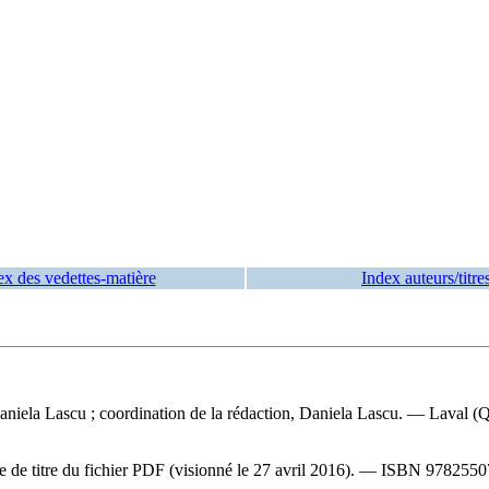
ex des vedettes-matière
Index auteurs/titre
Daniela Lascu ; coordination de la rédaction, Daniela Lascu. — Laval (Q
ge de titre du fichier PDF (visionné le 27 avril 2016). —
ISBN
9782550