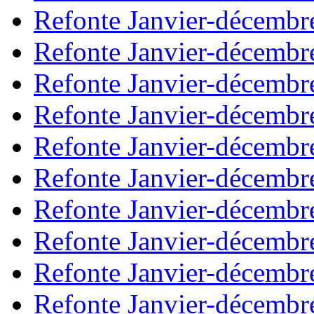
Refonte Janvier-décembr
Refonte Janvier-décembr
Refonte Janvier-décembr
Refonte Janvier-décembr
Refonte Janvier-décembr
Refonte Janvier-décembr
Refonte Janvier-décembr
Refonte Janvier-décembr
Refonte Janvier-décembr
Refonte Janvier-décembr