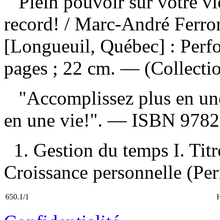
Plein pouvoir sur votre vi
record!
/ Marc-André Ferron
[Longueuil, Québec] : Perf
pages ; 22 cm. — (Collectio
"Accomplissez plus en une 
en une vie!". —
ISBN
9782
1. Gestion du temps I. Titr
Croissance personnelle (Per
650.1/1