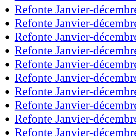
Refonte Janvier-décembr
Refonte Janvier-décembr
Refonte Janvier-décembr
Refonte Janvier-décembr
Refonte Janvier-décembr
Refonte Janvier-décembr
Refonte Janvier-décembr
Refonte Janvier-décembr
Refonte Janvier-décembr
Refonte Janvier-décembr