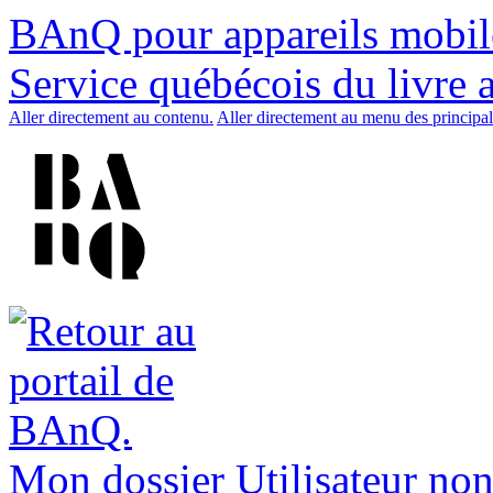
BAnQ pour appareils mobil
Service québécois du livre 
Aller directement au contenu.
Aller directement au menu des principal
Mon dossier
Utilisateur non