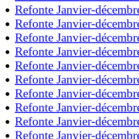
Refonte Janvier-décembr
Refonte Janvier-décembr
Refonte Janvier-décembr
Refonte Janvier-décembr
Refonte Janvier-décembr
Refonte Janvier-décembr
Refonte Janvier-décembr
Refonte Janvier-décembr
Refonte Janvier-décembr
Refonte Janvier-décembr