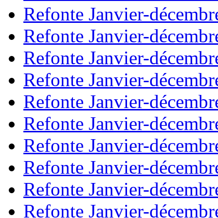
Refonte Janvier-décembr
Refonte Janvier-décembr
Refonte Janvier-décembr
Refonte Janvier-décembr
Refonte Janvier-décembr
Refonte Janvier-décembr
Refonte Janvier-décembr
Refonte Janvier-décembr
Refonte Janvier-décembr
Refonte Janvier-décembr