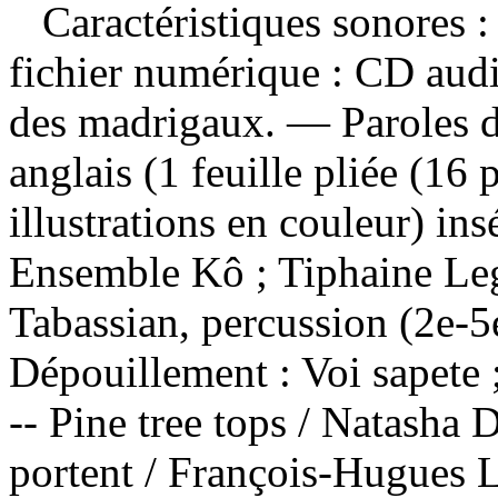
Caractéristiques sonores : 
fichier numérique : CD aud
des madrigaux. — Paroles d
anglais (1 feuille pliée (16
illustrations en couleur) in
Ensemble Kô ; Tiphaine Leg
Tabassian, percussion (2e-
Dépouillement :
Voi sapete 
-- Pine tree tops / Natasha
portent / François-Hugues Le