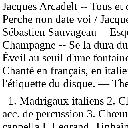
Jacques Arcadelt -- Tous et
Perche non date voi / Jacqu
Sébastien Sauvageau -- Esqui
Champagne -- Se la dura dur
Éveil au seuil d'une fontai
Chanté en français, en itali
l'étiquette du disque. —
The
1. Madrigaux italiens 2. 
acc. de percussion 3. Chœur
cappella I. Legrand, Tiphai