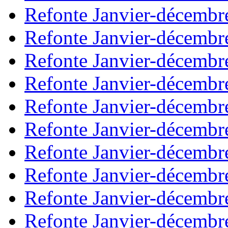
Refonte Janvier-décembr
Refonte Janvier-décembr
Refonte Janvier-décembr
Refonte Janvier-décembr
Refonte Janvier-décembr
Refonte Janvier-décembr
Refonte Janvier-décembr
Refonte Janvier-décembr
Refonte Janvier-décembr
Refonte Janvier-décembr