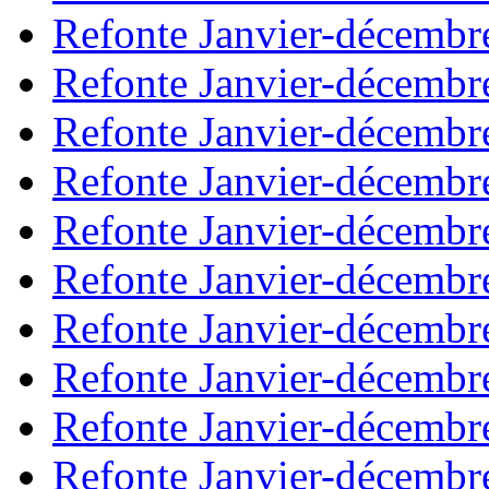
Refonte Janvier-décembr
Refonte Janvier-décembr
Refonte Janvier-décembr
Refonte Janvier-décembr
Refonte Janvier-décembr
Refonte Janvier-décembr
Refonte Janvier-décembr
Refonte Janvier-décembr
Refonte Janvier-décembr
Refonte Janvier-décembr