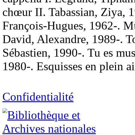
chœur II. Tabassian, Ziya, 19
François-Hugues, 1962-. Mus
David, Alexandre, 1989-. T
Sébastien, 1990-. Tu es mu
1980-. Esquisses en plein a
Confidentialité