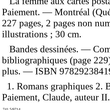
La femme aux cartes post
Paiement. — Montréal (Qué
227 pages, 2 pages non num
illustrations ; 30 cm.
Bandes dessinées. — Comp
bibliographiques (page 229)
plus. —
ISBN
9782923841
1. Romans graphiques 2. B
Paiement, Claude, auteur II.
741.5/9714