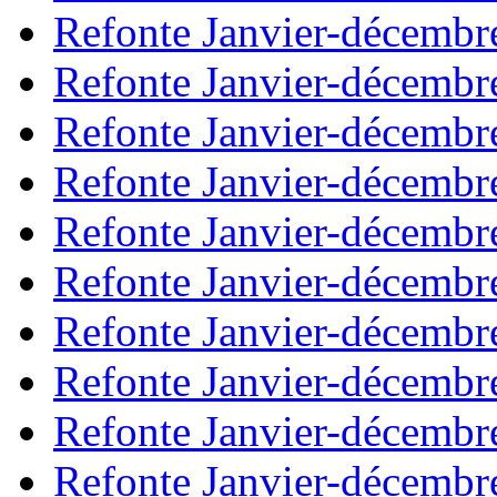
Refonte Janvier-décembr
Refonte Janvier-décembr
Refonte Janvier-décembr
Refonte Janvier-décembr
Refonte Janvier-décembr
Refonte Janvier-décembr
Refonte Janvier-décembr
Refonte Janvier-décembr
Refonte Janvier-décembr
Refonte Janvier-décembr