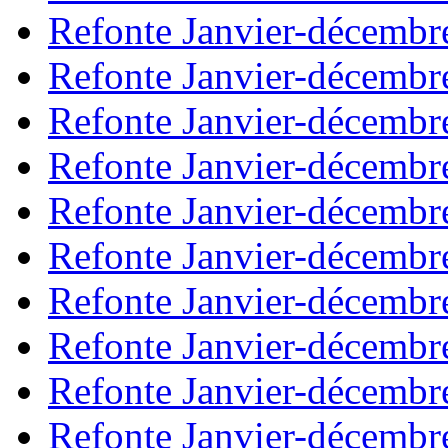
Refonte Janvier-décembr
Refonte Janvier-décembr
Refonte Janvier-décembr
Refonte Janvier-décembr
Refonte Janvier-décembr
Refonte Janvier-décembr
Refonte Janvier-décembr
Refonte Janvier-décembr
Refonte Janvier-décembr
Refonte Janvier-décembr