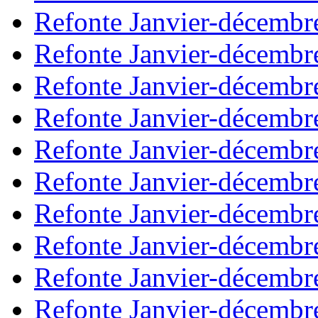
Refonte Janvier-décembr
Refonte Janvier-décembr
Refonte Janvier-décembr
Refonte Janvier-décembr
Refonte Janvier-décembr
Refonte Janvier-décembr
Refonte Janvier-décembr
Refonte Janvier-décembr
Refonte Janvier-décembr
Refonte Janvier-décembr