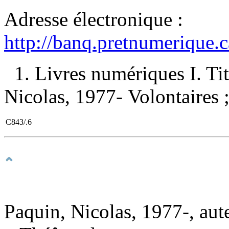
Adresse électronique :
http://banq.pretnumerique.
1. Livres numériques I. Tit
Nicolas, 1977- Volontaires ;
C843/.6
Paquin, Nicolas, 1977-, aut