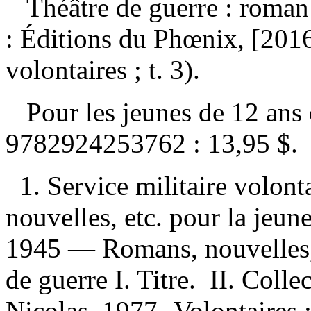
Théâtre de guerre : roma
: Éditions du Phœnix, [201
volontaires ; t. 3).
Pour les jeunes de 12 ans
9782924253762 :
13,95 $
.
1. Service militaire vol
nouvelles, etc. pour la jeu
1945 — Romans, nouvelles, e
de guerre I. Titre. II. Colle
Nicolas, 1977- Volontaires ;