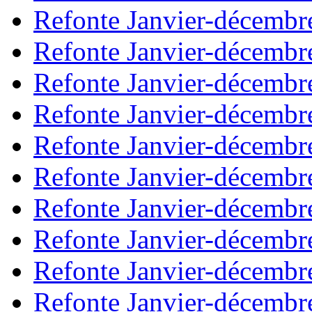
Refonte Janvier-décembr
Refonte Janvier-décembr
Refonte Janvier-décembr
Refonte Janvier-décembr
Refonte Janvier-décembr
Refonte Janvier-décembr
Refonte Janvier-décembr
Refonte Janvier-décembr
Refonte Janvier-décembr
Refonte Janvier-décembr