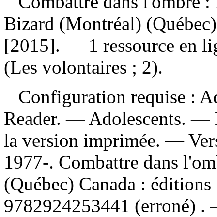
Combattre dans l'ombre 
Bizard (Montréal) (Québec)
[2015]. — 1 ressource en li
(Les volontaires ; 2).
Configuration requise : Ad
Reader. — Adolescents. — De
la version imprimée. —
Ver
1977-. Combattre dans l'omb
(Québec) Canada : édition
9782924253441
(erroné) .