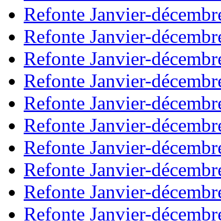
Refonte Janvier-décembr
Refonte Janvier-décembr
Refonte Janvier-décembr
Refonte Janvier-décembr
Refonte Janvier-décembr
Refonte Janvier-décembr
Refonte Janvier-décembr
Refonte Janvier-décembr
Refonte Janvier-décembr
Refonte Janvier-décembr