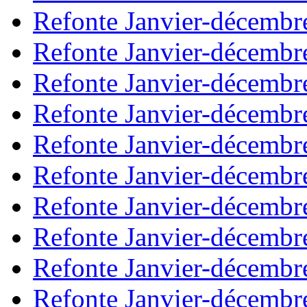
Refonte Janvier-décembr
Refonte Janvier-décembr
Refonte Janvier-décembr
Refonte Janvier-décembr
Refonte Janvier-décembr
Refonte Janvier-décembr
Refonte Janvier-décembr
Refonte Janvier-décembr
Refonte Janvier-décembr
Refonte Janvier-décembr