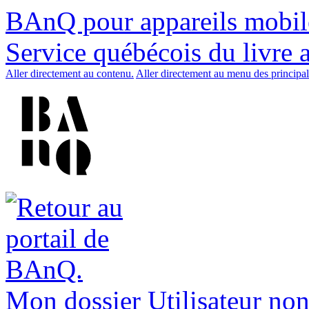
BAnQ pour appareils mobil
Service québécois du livre 
Aller directement au contenu.
Aller directement au menu des principal
Mon dossier
Utilisateur non