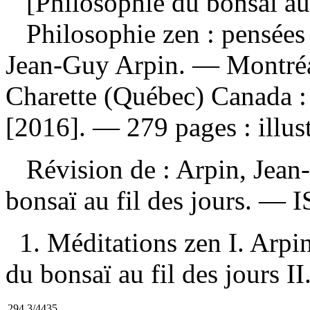
[Philosophie du bonsaï au f
Philosophie zen : pensée
Jean-Guy Arpin. — Montréa
Charette (Québec) Canada :
[2016]. — 279 pages : illust
Révision de :
Arpin, Jean
bonsaï au fil des jours. —
I
1. Méditations zen I. Arpi
du bonsaï au fil des jours II.
294.3/4435