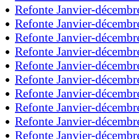
Refonte Janvier-décembr
Refonte Janvier-décembr
Refonte Janvier-décembr
Refonte Janvier-décembr
Refonte Janvier-décembr
Refonte Janvier-décembr
Refonte Janvier-décembr
Refonte Janvier-décembr
Refonte Janvier-décembr
Refonte Janvier-décembr