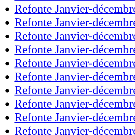
Refonte Janvier-décembr
Refonte Janvier-décembr
Refonte Janvier-décembr
Refonte Janvier-décembr
Refonte Janvier-décembr
Refonte Janvier-décembr
Refonte Janvier-décembr
Refonte Janvier-décembr
Refonte Janvier-décembr
Refonte Janvier-décembr